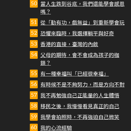
當人生跌到谷底，我們還能學會感恩
嗎？
從「勤有功，戲無益」到重新學會玩
恐懼來臨時，我選擇躺平與好奇
香港的直接，臺灣的內斂
父母的期待，會不會成為孩子的枷
鎖？
有一種幸福叫「已經很幸福」
有時候不是不夠努力，而是方向不對
我不再勉強自己正能量的人生體悟
移民之後，我慢慢看見真正的自己
我學會拍照時，不再強迫自己微笑
我的心流經驗