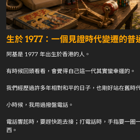
生於 1977：一個見證時代變遷的普
阿基是 1977 年出生於香港的人。
有時候回頭看看，會覺得自己這一代其實蠻幸運的。
我們經歷過許多年相對和平的日子，也剛好站在舊時
小時候，我用過撥盤電話。
電話響起時，要趕快跑去接；打電話時，手指要一圈
西。