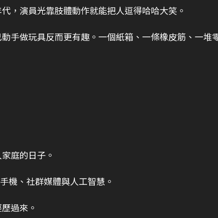
年代，演員光靠肢體動作就能把人逗得哈哈大笑。
己動手做玩具反而更有趣。一個紙箱、一條橡皮筋、一堆
入家庭的日子。
慧型手機、社群媒體與人工智慧。
經歷過來。