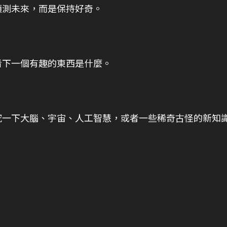
預測未來，而是保持好奇。
看下一個有趣的東西是什麼。
。
究一下大腦、宇宙、人工智慧，或者一些稀奇古怪的新知
。