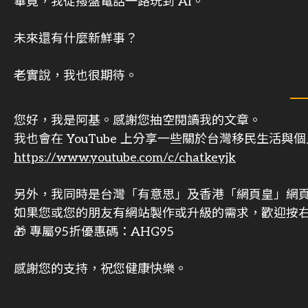
畢竟，我從撥盤電話一路玩到 AI。
未來還有什麼新鮮事？
老實說，我也很期待。
您好，我是阿基。感謝您抽空閱讀我的文章。
我也會在 YouTube 上分享一些關於台灣移民生活
https://www.youtube.com/c/chatkeyjk
另外，我同時是台灣「有意思」及香港「網頁皇」網
如果您或您的朋友有網站製作或升級的需求，歡迎按右
🎁 專屬95折優惠碼：AHG95
感謝您的支持，祝您健康快樂。