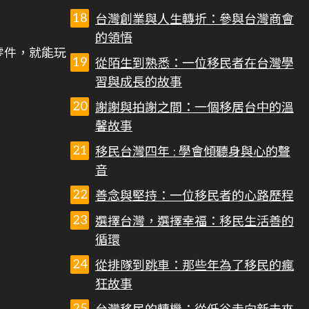
台灣創業與人生轉折：參與台灣商會
的領悟
零件，就能玩
從陌生到熟悉：一位移民者在台灣學
習與成長的故事
謝謝與拍謝之間：一個移居台中的溫
馨故事
移民台灣四年 : 學會傾聽身與心的聲
音
善念與堅持：一位移民者的心路歷程
選擇台灣，選擇幸福：移民生活善的
循環
從排隊到跳車：那些年為了移民的瘋
狂故事