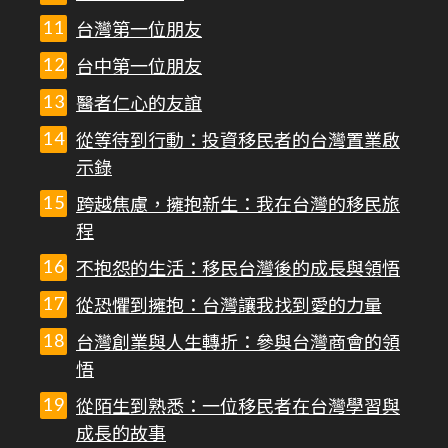
台灣第一位朋友
台中第一位朋友
醫者仁心的友誼
從等待到行動：投資移民者的台灣置業啟
示錄
跨越焦慮，擁抱新生：我在台灣的移民旅
程
不抱怨的生活：移民台灣後的成長與領悟
從恐懼到擁抱：台灣讓我找到愛的力量
台灣創業與人生轉折：參與台灣商會的領
悟
從陌生到熟悉：一位移民者在台灣學習與
成長的故事