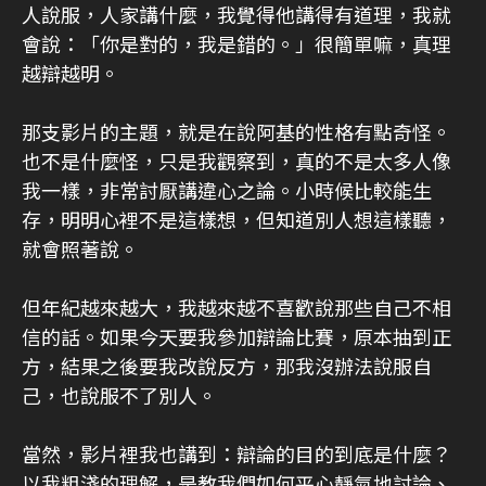
人說服，人家講什麼，我覺得他講得有道理，我就
會說：「你是對的，我是錯的。」很簡單嘛，真理
越辯越明。
那支影片的主題，就是在說阿基的性格有點奇怪。
也不是什麼怪，只是我觀察到，真的不是太多人像
我一樣，非常討厭講違心之論。小時候比較能生
存，明明心裡不是這樣想，但知道別人想這樣聽，
就會照著說。
但年紀越來越大，我越來越不喜歡說那些自己不相
信的話。如果今天要我參加辯論比賽，原本抽到正
方，結果之後要我改說反方，那我沒辦法說服自
己，也說服不了別人。
當然，影片裡我也講到：辯論的目的到底是什麼？
以我粗淺的理解，是教我們如何平心靜氣地討論、