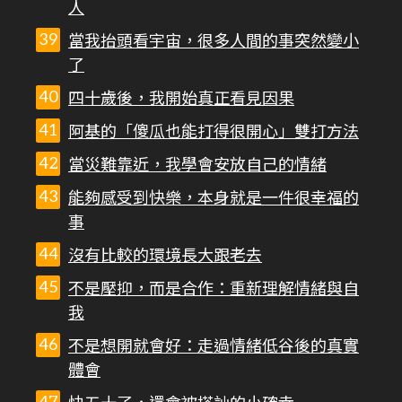
人
當我抬頭看宇宙，很多人間的事突然變小
了
四十歲後，我開始真正看見因果
阿基的「傻瓜也能打得很開心」雙打方法
當災難靠近，我學會安放自己的情緒
能夠感受到快樂，本身就是一件很幸福的
事
沒有比較的環境長大跟老去
不是壓抑，而是合作：重新理解情緒與自
我
不是想開就會好：走過情緒低谷後的真實
體會