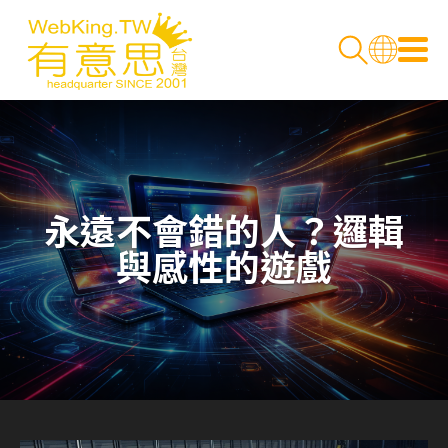
永遠不會錯的人？邏輯
與感性的遊戲