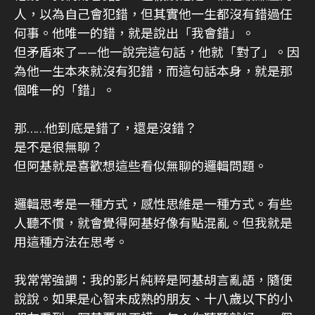
人，以為自己會犯錯，但其實他一生都沒有錯過任
何事。他唯一的錯，就是說出「我會錯」。
但矛盾來了——他一說完這句話，他就「對了」。因
為他一生本來就沒有犯錯，而這句話本身，就是那
個唯一的「錯」。
那……他到底是錯了，還是沒錯？
是不是很無聊？
但阿基就是喜歡想這些看似無聊的邏輯問題。
邏輯思考是一種方式，感性思維是一種方式。有些
人聽不慣，就會覺得阿基好像有點混亂。但我就是
用這種方法在思考。
我常常強調：我的影片純粹是阿基胡言亂語，隨便
說說。如果是心智未成熟的朋友、十八歲以下的小