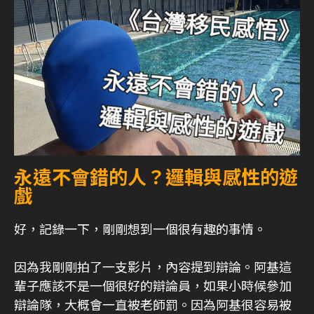
永遠不會錯的人？邏輯與感性的遊
戲
好，記錄一下，剛剛想到一個很有趣的事情。
因為我剛剛拍了一支影片，內容提到辯論。阿基這
輩子應該不是一個很好的辯論員，如果小時候參加
辯論隊，大概會一直被老師罰。因為阿基很容易被