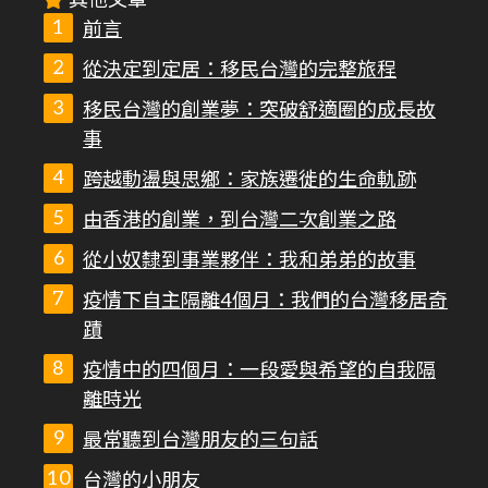
其他文章
前言
從決定到定居：移民台灣的完整旅程
移民台灣的創業夢：突破舒適圈的成長故
事
跨越動盪與思鄉：家族遷徙的生命軌跡
由香港的創業，到台灣二次創業之路
從小奴隸到事業夥伴：我和弟弟的故事
疫情下自主隔離4個月：我們的台灣移居奇
蹟
疫情中的四個月：一段愛與希望的自我隔
離時光
最常聽到台灣朋友的三句話
台灣的小朋友