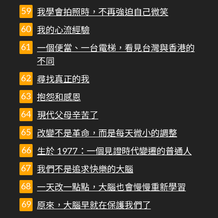
我學會拍照時，不再強迫自己微笑
我的心流經驗
一個便當、一台電梯，看見台灣與香港的
不同
尋找真正的我
抱怨和感恩
現代父母辛苦了
改變不是革命，而是每天微小的調整
生於 1977：一個見證時代變遷的普通人
我們不是追求快樂的大腦
一天改一點點，大腦也會慢慢重新學習
原來，大腦早就在保護我們了