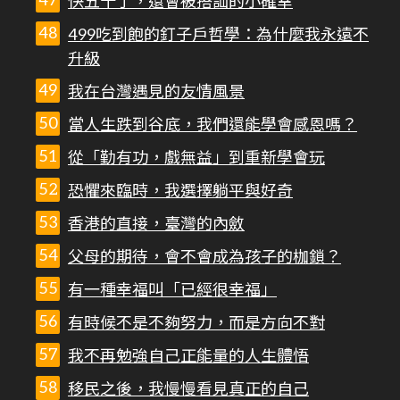
快五十了，還會被搭訕的小確幸
499吃到飽的釘子戶哲學：為什麼我永遠不
升級
我在台灣遇見的友情風景
當人生跌到谷底，我們還能學會感恩嗎？
從「勤有功，戲無益」到重新學會玩
恐懼來臨時，我選擇躺平與好奇
香港的直接，臺灣的內斂
父母的期待，會不會成為孩子的枷鎖？
有一種幸福叫「已經很幸福」
有時候不是不夠努力，而是方向不對
我不再勉強自己正能量的人生體悟
移民之後，我慢慢看見真正的自己