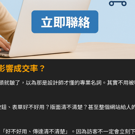
影響成交率？
頭就皺了，以為那是設計師才懂的專業名詞。其實不用被嚇
按鈕、表單好不好用？版面清不清楚？甚至整個網站給人
談「好不好用、傳達清不清楚」。因為訪客不一定會立刻