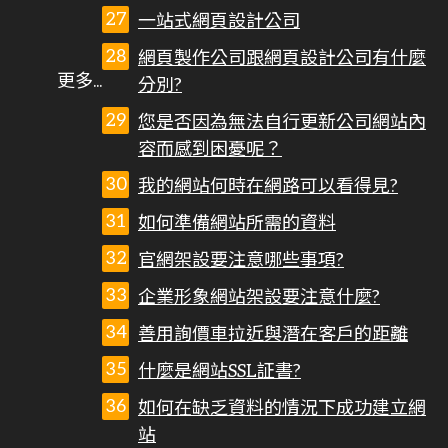
一站式網頁設計公司
網頁製作公司跟網頁設計公司有什麼
分別?
您是否因為無法自行更新公司網站內
容而感到困憂呢？
我的網站何時在網路可以看得見?
如何準備網站所需的資料
官網架設要注意哪些事項?
企業形象網站架設要注意什麼?
善用詢價車拉近與潛在客戶的距離
什麼是網站SSL証書?
如何在缺乏資料的情況下成功建立網
站