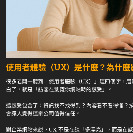
使用者體驗（UX）是什麼？為什麼
很多老闆一聽到「使用者體驗（UX）」這四個字，眉
白了，就是「訪客在瀏覽你網站時的感受」。
這感受包含了：資訊找不找得到？內容看不看得懂？
會讓人覺得這家公司值得信任。
對企業網站來說，UX 不是在談「多漂亮」，而是在