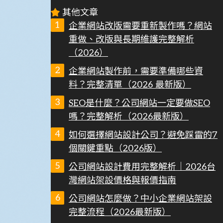
其他文章
企業網站改版需要重新製作嗎？網站
重做、改版與長期維護完整解析
（2026）
企業網站製作前，需要準備哪些資
料？完整清單（2026 最新版）
SEO是什麼？公司網站一定要做SEO
嗎？完整解析（2026最新版）
如何選擇網站設計公司？避免踩雷的7
個關鍵重點（2026版）
公司網站設計費用完整解析｜2026台
灣網站架設價格與報價指南
公司網站怎麼做？中小企業網站架設
完整流程（2026最新版）