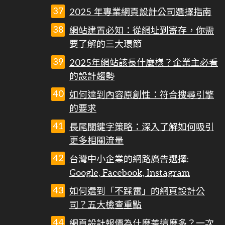
2025 年專業網頁設計公司選擇指南
網站建置必知：從網址到寄存，你需
要了解的三大環節
2025年網站該長什麼樣？企業主必看
的設計趨勢
如何達到內容原創性：符合搜尋引擎
的要求
長尾關鍵字策略：深入了解如何吸引
更多相關流量
台灣中小企業的網路廣告選擇:
Google, Facebook, Instagram
如何選到「不踩雷」的網頁設計公
司？五大檢查重點
網頁設計報價為什麼差這麼多？一次