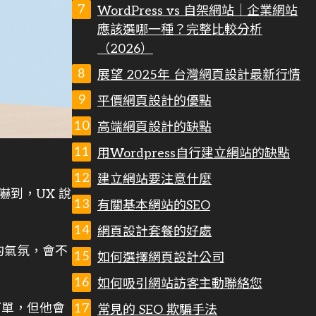
WordPress vs 自架網站｜企業網站
應該選哪一種？完整比較分析
（2026）
展望 2025年 台灣網頁設計最新行情
平價網頁設計的優點
高端網頁設計的缺點
用Wordpress自行建立網站的缺點
建立網站要注意什麼
到，UX 說
有關基本網站的SEO
網頁設計套餐的好處
的氣氛，會不
如何選擇網頁設計公司
如何吸引網站訪客主動聯絡您
下單，但他會
常見的 SEO 欺騙手法