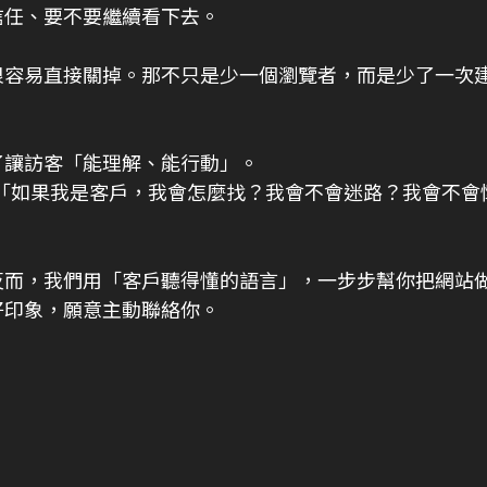
信任、要不要繼續看下去。
很容易直接關掉。那不只是少一個瀏覽者，而是少了一次
了讓訪客「能理解、能行動」。
：「如果我是客戶，我會怎麼找？我會不會迷路？我會不會
反而，我們用「客戶聽得懂的語言」，一步步幫你把網站
好印象，願意主動聯絡你。