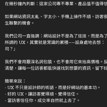
在幾秒鐘內判斷：這家公司專不專業、產品值不值得
如果網站資訊太亂、字太小、手機上操作不順，訪客
生聯繫的機會。
我們公司一直強調：網站設計不是為了炫技，而是為
所謂的 UX，其實就是常識的累積——設身處地去想
司？」
我們不會用艱深名詞包裝，也不會用它來抬高價格。
清楚，讓每一位訪客都能快速找到想要的資訊，留下
簡單來說：
- UX 不只是設計師的術語，而是好網站的基本功。
- 好的 UX，讓訪客覺得順、覺得信任。
- 當訪客信任你，成交率自然就上去了。