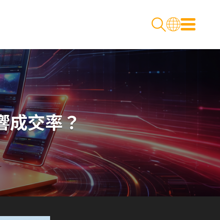
響成交率？