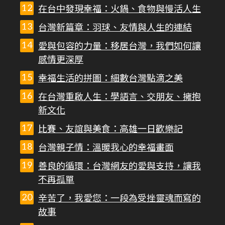
在台中發現幸福：火鍋、食物與慢活人生
台灣新篇章：羽球、友情與人生的連結
愛與包容的力量：移居台灣，我們如何讓
感情更深厚
幸福生活的拼圖：細數台灣點滴之美
在台灣重啟人生：學語言、交朋友、擁抱
新文化
比賽、友誼與美食：高雄一日歡樂記
台灣親子情：溫暖我心的幸福畫面
善良的循環：台灣網友的愛與支持，讓我
不再孤單
辛苦了，我愛您：一段為受挫靈魂而寫的
故事