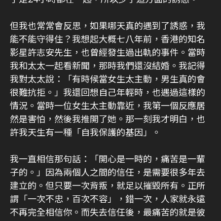
但我也常常會反思，如果哪天真的遇到了誘惑，我
能不能守得住？我想起大概七八年前，香港的知名
影星許志安先生，也曾經發生過出軌的事件。當時
我和太太一起看新聞，那時我們還沒結婚。我記得
我對太太說：「有時候當女生太主動，男生真的會
很難抗拒。」我還回想自己年輕時，也遇過這樣的
情況。當時一位女生太主動靠近，我第一個反應居
然是害怕，然後我推開了她。那一刻我才明白，也
許我天生有一種「自我保護的基因」。
我一直相信那句話：「開心是一時的，痛苦是一輩
子的。」因為兩個人之間的信任，是需要很多年去
建立的。但只要一次背叛，就足以摧毀所有。正所
謂「一次不忠，百次不容」，錯一次，人家就永遠
不再完全相信你。而失去信任後，最痛苦的就是彼