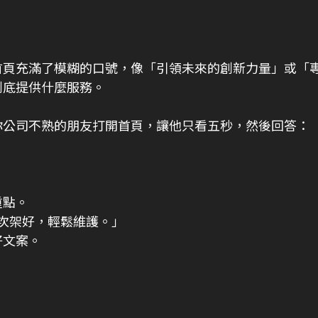
首頁充滿了模糊的口號，像「引領未來的創新力量」或「
到底提供什麼服務。
你公司不熟的朋友打開首頁，讓他只看五秒，然後回答：
重點。
一次架好，輕鬆維護。」
好文案。