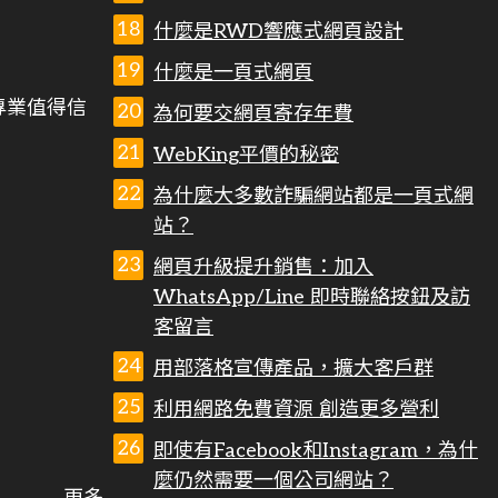
什麼是RWD響應式網頁設計
什麼是一頁式網頁
專業值得信
為何要交網頁寄存年費
WebKing平價的秘密
為什麼大多數詐騙網站都是一頁式網
站？
網頁升級提升銷售：加入
WhatsApp/Line 即時聯絡按鈕及訪
客留言
用部落格宣傳產品，擴大客戶群
利用網路免費資源 創造更多營利
即使有Facebook和Instagram，為什
麼仍然需要一個公司網站？