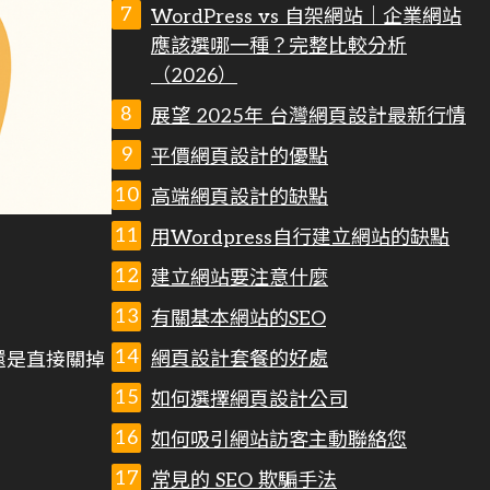
WordPress vs 自架網站｜企業網站
應該選哪一種？完整比較分析
（2026）
展望 2025年 台灣網頁設計最新行情
平價網頁設計的優點
高端網頁設計的缺點
用Wordpress自行建立網站的缺點
建立網站要注意什麼
有關基本網站的SEO
網頁設計套餐的好處
還是直接關掉
如何選擇網頁設計公司
如何吸引網站訪客主動聯絡您
常見的 SEO 欺騙手法