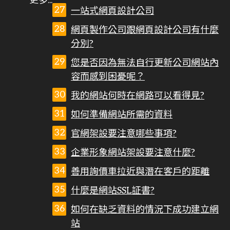
一站式網頁設計公司
網頁製作公司跟網頁設計公司有什麼
分別?
您是否因為無法自行更新公司網站內
容而感到困憂呢？
我的網站何時在網路可以看得見?
如何準備網站所需的資料
官網架設要注意哪些事項?
企業形象網站架設要注意什麼?
善用詢價車拉近與潛在客戶的距離
什麼是網站SSL証書?
如何在缺乏資料的情況下成功建立網
站