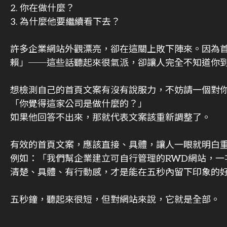
2. 你在做什麼？
3. 為什麼他要繼續看下去？
許多企業網站外觀漂亮，卻在這關上敗下陣來。因為
賴」──這些話聽起來很氣派，卻讓人完全不知道你
想檢測自己的首頁文案有沒有說服力，不妨請一個對
「你覺得這家公司是做什麼的？」
如果他回答不出來，那就代表文案該重新調整了。
有效的首頁文案，應該直接、具體，讓人一眼就明白
例如：「我們幫企業建立可自行管理的RWD網站，
清楚、具體、有行動感，才是能在五秒內留下印象的
五秒鐘，聽起來很短，但對網站來說，它就是全部。