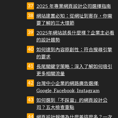
2025 年專業網頁設計公司選擇指南
網站建置必知：從網址到寄存，你需
要了解的三大環節
2025年網站該長什麼樣？企業主必看
的設計趨勢
如何達到內容原創性：符合搜尋引擎
的要求
長尾關鍵字策略：深入了解如何吸引
更多相關流量
台灣中小企業的網路廣告選擇:
Google, Facebook, Instagram
如何選到「不踩雷」的網頁設計公
司？五大檢查重點
網頁設計報價為什麼差這麼多？一次