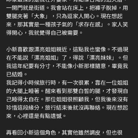
一開門就是街道。我會站在床上，把褲子脫掉，用
雙腿夾著「大象」，只為逗家人開心。現在想起
來，那其實是一種孩子氣的「求存在感」。家人笑
得開心，我就覺得自己被需要。
小新喜歡跟漂亮姐姐親近，這點我也蠻像。不過現
在不能說「漂亮姐姐」了，得說「漂亮妹妹」。但
我這年紀要有分寸，不能像小新那樣隨意，畢竟我
已結婚。
我記得小時候旅行時，有一次很累，靠在一位姐姐
的大腿上睡著。醒來看到那雙白皙的腿，才發現自
己睡得太自在。那位姐姐很照顧我，但我後來沒有
珍惜這段緣分，旅行結束後就沒再聯絡。現在想起
來，心裡還是有點遺憾。
再看回小新這個角色，其實他雖然調皮，但也很