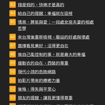
錢是假的，快樂才是真的
給自己的提醒：幸福就在這裡
情商、脾氣與愛：一段處女座夫妻的相處
哲學
來台灣後重新檢視，廢話的好處與壞處
選擇看見美好，活得更自在
做自己能控制的事，就是最大的幸福
運動衣的自在，西裝的尊重
現代小孩的危險網路
拍影片帶來的療癒力量
後悔、得失與平常心
朋友的提醒，讓我更懂得尊重