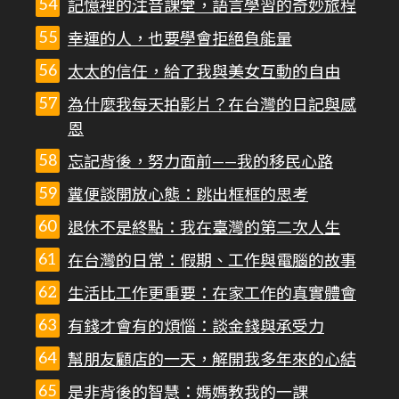
記憶裡的注音課堂，語言學習的奇妙旅程
幸運的人，也要學會拒絕負能量
太太的信任，給了我與美女互動的自由
為什麼我每天拍影片？在台灣的日記與感
恩
忘記背後，努力面前——我的移民心路
糞便談開放心態：跳出框框的思考
退休不是終點：我在臺灣的第二次人生
在台灣的日常：假期、工作與電腦的故事
生活比工作更重要：在家工作的真實體會
有錢才會有的煩惱：談金錢與承受力
幫朋友顧店的一天，解開我多年來的心結
是非背後的智慧：媽媽教我的一課