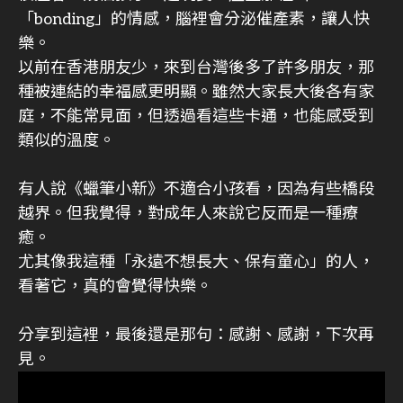
「bonding」的情感，腦裡會分泌催產素，讓人快
樂。
以前在香港朋友少，來到台灣後多了許多朋友，那
種被連結的幸福感更明顯。雖然大家長大後各有家
庭，不能常見面，但透過看這些卡通，也能感受到
類似的溫度。
有人說《蠟筆小新》不適合小孩看，因為有些橋段
越界。但我覺得，對成年人來說它反而是一種療
癒。
尤其像我這種「永遠不想長大、保有童心」的人，
看著它，真的會覺得快樂。
分享到這裡，最後還是那句：感謝、感謝，下次再
見。