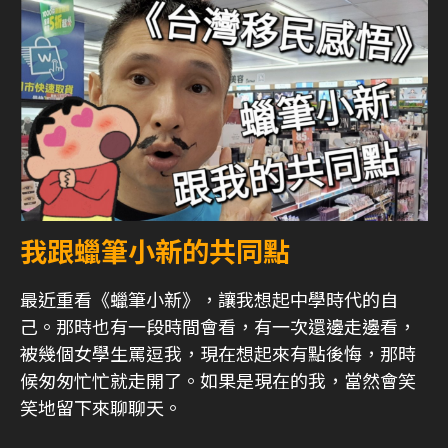
我跟蠟筆小新的共同點
最近重看《蠟筆小新》，讓我想起中學時代的自
己。那時也有一段時間會看，有一次還邊走邊看，
被幾個女學生罵逗我，現在想起來有點後悔，那時
候匆匆忙忙就走開了。如果是現在的我，當然會笑
笑地留下來聊聊天。