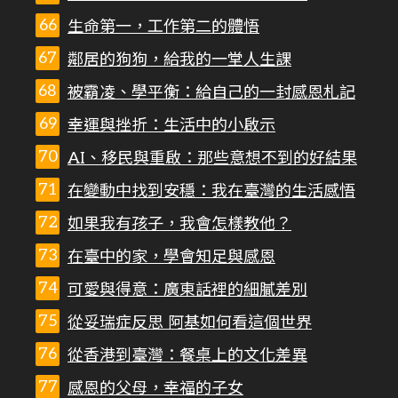
生命第一，工作第二的體悟
鄰居的狗狗，給我的一堂人生課
被霸凌、學平衡：給自己的一封感恩札記
幸運與挫折：生活中的小啟示
AI、移民與重啟：那些意想不到的好結果
在變動中找到安穩：我在臺灣的生活感悟
如果我有孩子，我會怎樣教他？
在臺中的家，學會知足與感恩
可愛與得意：廣東話裡的細膩差別
從妥瑞症反思 阿基如何看這個世界
從香港到臺灣：餐桌上的文化差異
感恩的父母，幸福的子女