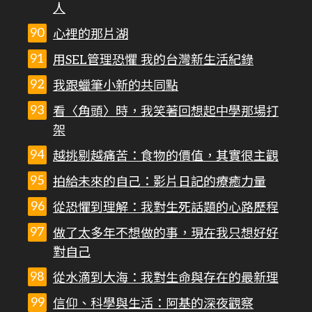
人
心裡的那片湖
用SEL管理恐懼 我的台灣新生活紀錄
我跟蠟筆小新的共同點
看〈角頭〉時，我笑著回想起中學那場打
架
越挑剔越痛苦：食物的價值，其實很主觀
拍給未來的自己：影片日記的療癒力量
從恐懼到理解：我對生死話題的心路歷程
做了太多年不想做的事，現在我只想好好
對自己
從水滴到大海：我對生命與存在的最新理
信仰、科學與生活：阿基的深夜觀察