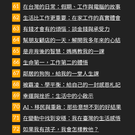
在台灣的日常：假期、工作與電腦的故事
生活比工作更重要：在家工作的真實體會
有錢才會有的煩惱：談金錢與承受力
幫朋友顧店的一天，解開我多年來的心結
是非背後的智慧：媽媽教我的一課
生命第一，工作第二的體悟
鄰居的狗狗，給我的一堂人生課
被霸凌、學平衡：給自己的一封感恩札記
幸運與挫折：生活中的小啟示
AI、移民與重啟：那些意想不到的好結果
在變動中找到安穩：我在臺灣的生活感悟
如果我有孩子，我會怎樣教他？