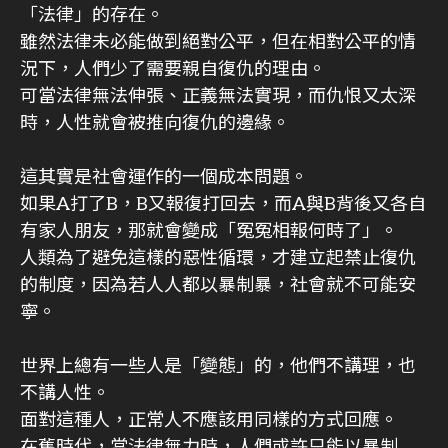
「法律」的存在。
雖然法律未必能做到絕對公平，但在相對公平的情
況下，人們少了需要親自復仇的理由。
可當法律無法伸張、正義無法實現，而仇恨又太深
時，人性就會被推向復仇的邊緣。
這其實是社會運作的一個成本問題。
如果A打了B，B又報復打回去，而A與B背後又各自
有家人朋友，那就會變成「冤冤相報何時了」。
人類為了避免這樣的惡性循環，才建立起禁止復仇
的制度，因為若人人都以暴制暴，社會就不可能安
寧。
世界上總有一些人是「變態」的，他們不講理，也
不講人性。
面對這種人，正常人不應該用同樣的方式回應。
在舊時代，當法律無力時，人們或許只能以暴制