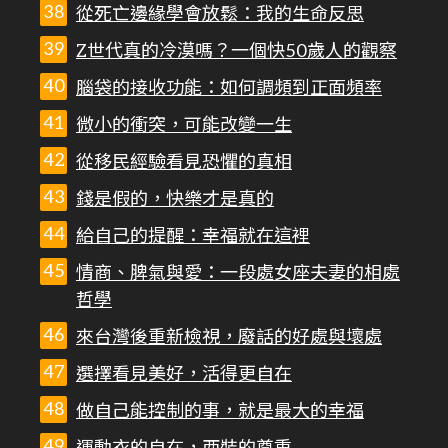
從死亡邊緣學會放鬆：我的生命反思
Z世代真的冷漠嗎？一個快50歲人的觀察
腦袋的接收功能：如何調頻到正面頻率
微小的衝突，可能改變一生
從移民經驗看見恐懼的真相
錢是假的，快樂才是真的
給自己的提醒：幸福就在這裡
情商、脾氣與愛：一段處女座夫妻的相處
哲學
來台灣後重新檢視，廢話的好處與壞處
選擇看見美好，活得更自在
做自己能控制的事，就是最大的幸福