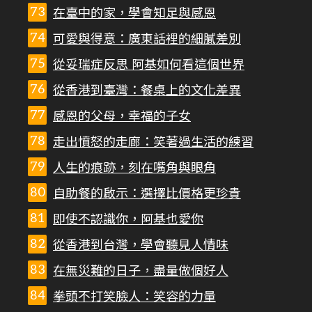
在臺中的家，學會知足與感恩
可愛與得意：廣東話裡的細膩差別
從妥瑞症反思 阿基如何看這個世界
從香港到臺灣：餐桌上的文化差異
感恩的父母，幸福的子女
走出憤怒的走廊：笑著過生活的練習
人生的痕跡，刻在嘴角與眼角
自助餐的啟示：選擇比價格更珍貴
即使不認識你，阿基也愛你
從香港到台灣，學會聽見人情味
在無災難的日子，盡量做個好人
拳頭不打笑臉人：笑容的力量