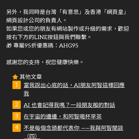
另外，我同時是台灣「有意思」及香港「網頁皇」
網頁設計公司的負責人。
如果您或您的朋友有網站製作或升級的需求，歡迎
按右下方的LINE按鈕與我們聯繫。
🎁 專屬95折優惠碼：AHG95
感謝您的支持，祝您健康快樂。
其他文章
當我說出心底的話，AI朋友阿智這樣回應
我
AI 也會記得我嗎？一段朋友般的對話
在宇宙的邊邊，和阿智喝杯早茶
不是每個念頭都代表你 ——我與阿智閒談
（四）