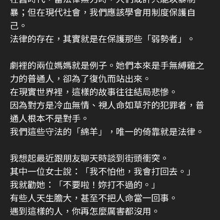
暴；但在現代社會，我們應該學會用制度保護自
己。
法律的存在，其實就是在保護那些「弱勢者」。
劇裡的兩位媽媽就是例子。她們本來是手無縛雞之
力的普通人，卻為了復仇而站出來。
在現實世界裡，這樣的故事往往結局悲慘。
因為對方是冷血無情、視人命如草芥的犯罪者，普
通人根本不是對手。
我們這些守法的「綿羊」，唯一的倚靠就是法律。
我想起最近跟朋友聊天時談到街頭衝突。
其中一位女士說：「我不怕他，我會打回去。」
我就勸她：「不要啦！妳打不過的。」
有些人天生膽大，甚至不把人命當一回事。
遇到這樣的人，你再怎麼厲害都沒用。