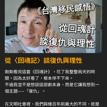
從〈回魂記〉談復仇與理性
剛剛看完這套《回魂計》，花了我整整兩天的時
間。因為太好看了，根本停不下來。
不過我並不是想談這部劇本身，而是它讓我想到一
個主題——「復仇」。
在文明社會裡，我們與幾百年前最大的不同，就是