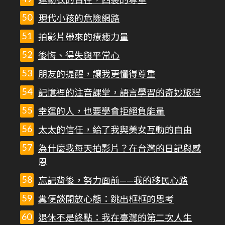
運動衣的自在，西裝的尊重
現代小孩的危險網路
拍影片帶來的療癒力量
後悔、得失與平常心
朋友的提醒，讓我更懂得尊重
記憶裡的注音課堂，語言學習的奇妙旅程
幸運的人，也要學會拒絕負能量
太太的信任，給了我與美女互動的自由
為什麼我每天拍影片？在台灣的日記與感
恩
忘記背後，努力面前——我的移民心路
糞便談開放心態：跳出框框的思考
退休不是終點：我在臺灣的第二次人生