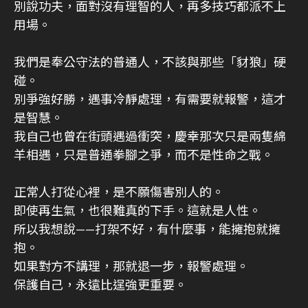
別說功夫，面對沒有理智的人，再多技巧都派不上
用場。
我們是奉公守法的普通人，不該與那些「豺狼」硬
碰。
別爭強好勝，遇事冷靜處理，有需要就報警，這才
是智慧。
我自己也曾在街頭遇過衝突，慶幸那次只是兩隻綿
羊相遇，只是普通拳腳之爭，而不是性命之戰。
正常人打從心裡，是不願傷害別人的。
即使再生氣，也很難真的下手。這就是人性。
所以我想說——打架不好，有什麼事，能擁抱就擁
抱。
如果對方不講理，那就退一步，報警處理。
保護自己，永遠比逞強更重要。