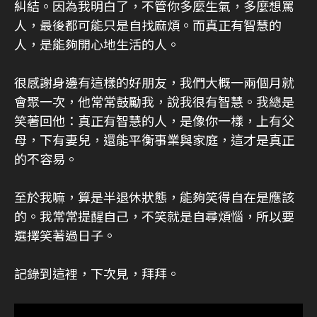
糾結。因為我明白了，不管你多麼生氣，多麼想罵
人，最後都可能只是自找麻煩。而真正有智慧的
人，是能夠開心地生活的人。
很感謝身邊有這樣的好朋友，我們大概一兩個月就
會聚一次，他常常鼓勵我，說我很有智慧。我總是
笑著回他：真正有智慧的人，是像你一樣，上有父
母，下有妻兒，還能平衡事業與家庭，這才是真正
的不容易。
至於我嘛，算是半退休狀態，能夠笑得自在是應該
的。我常常提醒自己，不笑就是自尋煩惱，所以要
選擇笑著過日子。
記錄到這裡，下次見，拜拜。