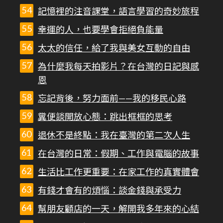
記憶裡的注音課堂，語言學習的奇妙旅程
幸運的人，也要學會拒絕負能量
太太的信任，給了我與美女互動的自由
為什麼我每天拍影片？在台灣的日記與感
恩
忘記背後，努力面前——我的移民心路
糞便談開放心態：跳出框框的思考
退休不是終點：我在臺灣的第二次人生
在台灣的日常：假期、工作與電腦的故事
生活比工作更重要：在家工作的真實體會
有錢才會有的煩惱：談金錢與承受力
幫朋友顧店的一天，解開我多年來的心結