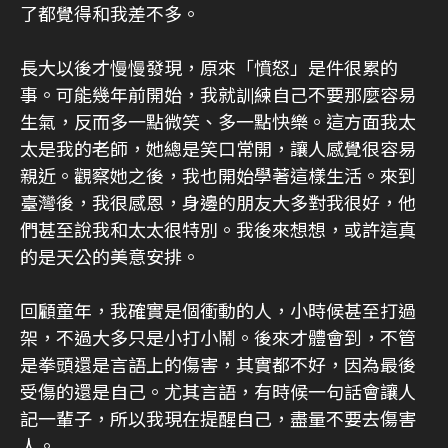
了都覺得和我差不多。
長大以後才慢慢發現，原來「憤怒」是件很累的
事。可能幾年前開始，我就訓練自己不要那麼容易
生氣，反而多一點微笑、多一點快樂。這方面我太
太是我的老師，她總是笑口常開，讓人感覺很容易
親近。觀察她之後，我也開始學著這樣生活。來到
臺灣後，我很感恩，身邊的朋友大多對我很好，他
們甚至說我和太太很特別。我後來想想，或許這真
的是天公的美意安排。
回顧童年，我確實是個衝動的人，小時候甚至打過
架，不過大多只是小打小鬧。後來才體會到，不管
是拳頭還是言語上的傷害，其實都不好，因為最後
受傷的還是自己。尤其言語，有時候一句話會讓人
記一輩子，所以我現在提醒自己，盡量不要去傷害
人。