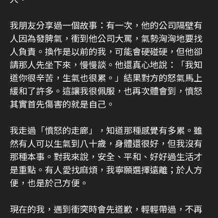
我朋友分享過一個故事：有一次，他的公司隔壁有
人因為發脾氣，衝到他公司大罵，氣勢洶洶地要找
人負責。換作是以前的我，可能會硬碰硬，但他卻
請那人先坐下來，慢慢談。他還真心地說：「我知
道你很辛苦，生氣也很累。」結果對方的怒氣馬上
緩和了許多。這讓我很佩服，也再次體會到，憤怒
其實首先傷害的就是自己。
我走過「憤怒的走廊」，知道那種感覺有多累。雖
然有人可以生氣到八十歲，身體還很好，但我沒有
那種本事。對我來說，安全、平和、好好過生活才
是重點。有人愛找麻煩，我寧願選擇遠離；於人方
便，也是於己方便。
現在的我，遇到衝突時會先道歉，輕輕帶過，不再