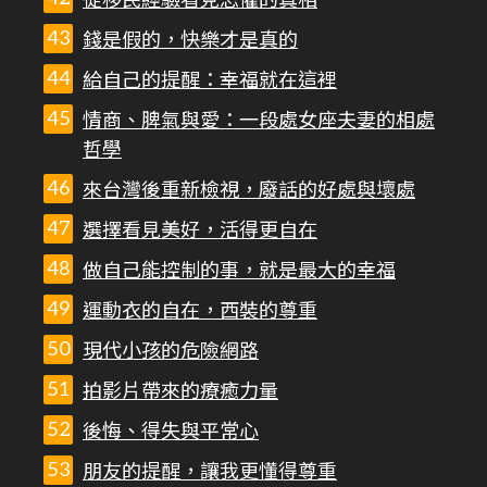
從移民經驗看見恐懼的真相
錢是假的，快樂才是真的
給自己的提醒：幸福就在這裡
情商、脾氣與愛：一段處女座夫妻的相處
哲學
來台灣後重新檢視，廢話的好處與壞處
選擇看見美好，活得更自在
做自己能控制的事，就是最大的幸福
運動衣的自在，西裝的尊重
現代小孩的危險網路
拍影片帶來的療癒力量
後悔、得失與平常心
朋友的提醒，讓我更懂得尊重