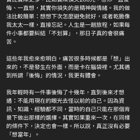
悔、一直想，其實你損失的是精神與情緒。我的做
法比較簡單：想想下次怎麼避免就好，或者乾脆像
我太太一樣，直接忘記。人生是一趟旅程，如果每
件小事都要糾結「不划算」，那日子真的會很痛
苦。
這些年我愈來愈明白，痛苦很多時候都是「想」出
來的，不是發生在外面，而是卡在腦袋裡。尤其遇
到所謂「後悔」的情況，我更有體會。
我年輕時有一件事後悔了十幾年，直到後來才想
通：不能用現在的眼光去怪以前的自己。因為資
訊、知識、經驗都不同，當時的自己只能在那個背
景下做出那樣的選擇。其實如果重來一次，在同樣
的條件下，決定也會一樣。所以說，真正沒有必要
「想當年」。