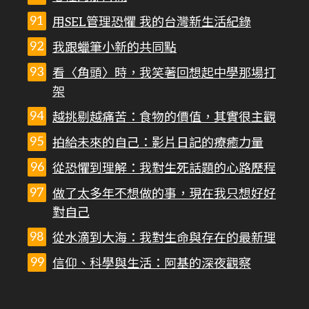
用SEL管理恐懼 我的台灣新生活紀錄
我跟蠟筆小新的共同點
看〈角頭〉時，我笑著回想起中學那場打
架
越挑剔越痛苦：食物的價值，其實很主觀
拍給未來的自己：影片日記的療癒力量
從恐懼到理解：我對生死話題的心路歷程
做了太多年不想做的事，現在我只想好好
對自己
從水滴到大海：我對生命與存在的最新理
信仰、科學與生活：阿基的深夜觀察