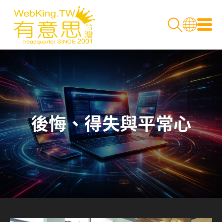
後悔、得失與平常心