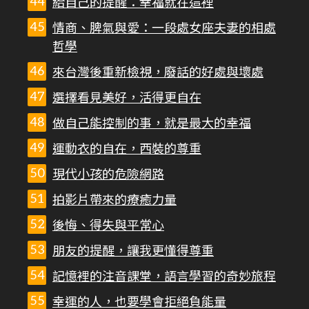
給自己的提醒：幸福就在這裡
情商、脾氣與愛：一段處女座夫妻的相處
哲學
來台灣後重新檢視，廢話的好處與壞處
選擇看見美好，活得更自在
做自己能控制的事，就是最大的幸福
運動衣的自在，西裝的尊重
現代小孩的危險網路
拍影片帶來的療癒力量
後悔、得失與平常心
朋友的提醒，讓我更懂得尊重
記憶裡的注音課堂，語言學習的奇妙旅程
幸運的人，也要學會拒絕負能量