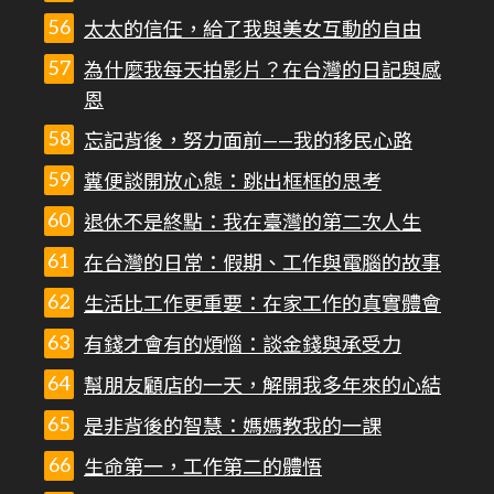
太太的信任，給了我與美女互動的自由
為什麼我每天拍影片？在台灣的日記與感
恩
忘記背後，努力面前——我的移民心路
糞便談開放心態：跳出框框的思考
退休不是終點：我在臺灣的第二次人生
在台灣的日常：假期、工作與電腦的故事
生活比工作更重要：在家工作的真實體會
有錢才會有的煩惱：談金錢與承受力
幫朋友顧店的一天，解開我多年來的心結
是非背後的智慧：媽媽教我的一課
生命第一，工作第二的體悟