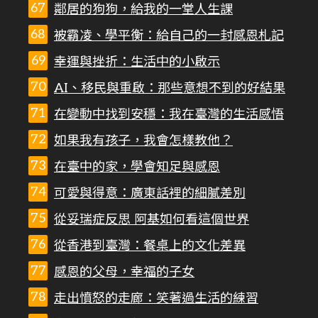
鄰居的狗狗，給我的一堂人生課
被霸凌、學平衡：給自己的一封感恩札記
幸運與挫折：生活中的小啟示
AI、移民與重啟：那些意想不到的好結果
在變動中找到安穩：我在臺灣的生活感悟
如果我有孩子，我會怎樣教他？
在臺中的家，學會知足與感恩
可愛與得意：廣東話裡的細膩差別
從妥瑞症反思 阿基如何看這個世界
從香港到臺灣：餐桌上的文化差異
感恩的父母，幸福的子女
走出憤怒的走廊：笑著過生活的練習