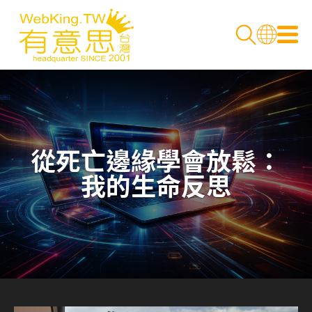
從死亡邊緣學會放鬆：
我的生命反思