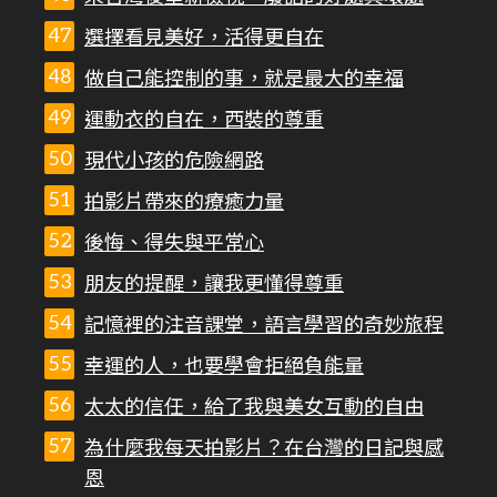
選擇看見美好，活得更自在
做自己能控制的事，就是最大的幸福
運動衣的自在，西裝的尊重
現代小孩的危險網路
拍影片帶來的療癒力量
後悔、得失與平常心
朋友的提醒，讓我更懂得尊重
記憶裡的注音課堂，語言學習的奇妙旅程
幸運的人，也要學會拒絕負能量
太太的信任，給了我與美女互動的自由
為什麼我每天拍影片？在台灣的日記與感
恩