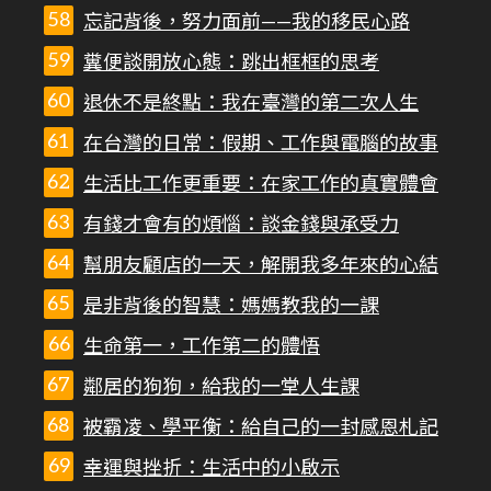
忘記背後，努力面前——我的移民心路
糞便談開放心態：跳出框框的思考
退休不是終點：我在臺灣的第二次人生
在台灣的日常：假期、工作與電腦的故事
生活比工作更重要：在家工作的真實體會
有錢才會有的煩惱：談金錢與承受力
幫朋友顧店的一天，解開我多年來的心結
是非背後的智慧：媽媽教我的一課
生命第一，工作第二的體悟
鄰居的狗狗，給我的一堂人生課
被霸凌、學平衡：給自己的一封感恩札記
幸運與挫折：生活中的小啟示