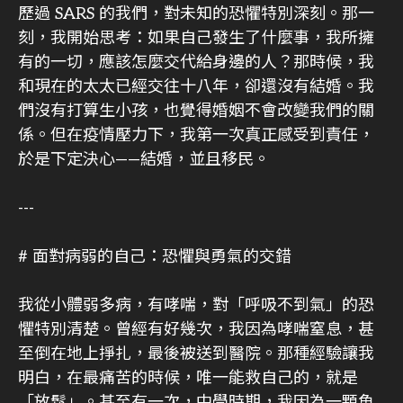
歷過 SARS 的我們，對未知的恐懼特別深刻。那一
刻，我開始思考：如果自己發生了什麼事，我所擁
有的一切，應該怎麼交代給身邊的人？那時候，我
和現在的太太已經交往十八年，卻還沒有結婚。我
們沒有打算生小孩，也覺得婚姻不會改變我們的關
係。但在疫情壓力下，我第一次真正感受到責任，
於是下定決心——結婚，並且移民。
---
# 面對病弱的自己：恐懼與勇氣的交錯
我從小體弱多病，有哮喘，對「呼吸不到氣」的恐
懼特別清楚。曾經有好幾次，我因為哮喘窒息，甚
至倒在地上掙扎，最後被送到醫院。那種經驗讓我
明白，在最痛苦的時候，唯一能救自己的，就是
「放鬆」。甚至有一次，中學時期，我因為一顆魚