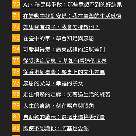
AI、移民與重啟：那些意想不到的好結果
在變動中找到安穩：我在臺灣的生活感悟
如果我有孩子，我會怎樣教他？
在臺中的家，學會知足與感恩
可愛與得意：廣東話裡的細膩差別
從妥瑞症反思 阿基如何看這個世界
從香港到臺灣：餐桌上的文化差異
感恩的父母，幸福的子女
走出憤怒的走廊：笑著過生活的練習
人生的痕跡，刻在嘴角與眼角
自助餐的啟示：選擇比價格更珍貴
即使不認識你，阿基也愛你