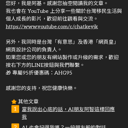
您好，我是阿基。感謝您抽空閱讀我的文章。
我也會在 YouTube 上分享一些關於台灣移民生活與
個人成長的影片，歡迎前往觀看與交流。
https://www.youtube.com/c/chatkeyjk
另外，我同時是台灣「有意思」及香港「網頁皇」
網頁設計公司的負責人。
如果您或您的朋友有網站製作或升級的需求，歡迎
按右下方的LINE按鈕與我們聯繫。
🎁 專屬95折優惠碼：AHG95
感謝您的支持，祝您健康快樂。
其他文章
當我說出心底的話，AI朋友阿智這樣回應
我
AI 也會記得我嗎？一段朋友般的對話