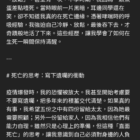
蛋差點噎死。當時眼前一片黑暗，耳邊同學還在
笑，卻不知道我真的在死亡邊緣。憑著哮喘時的呼
吸經驗，我強迫自己冷靜、放鬆，最後吞下去，才
奇蹟般地活了下來。這些經歷，讓我學會了如何在
生死一瞬間保持清醒。
---
# 死亡的思考：寫下遺囑的衝動
疫情爆發時，我的恐懼被放大。我甚至開始考慮要
不要寫遺囑，把多年來的積蓄交代清楚。如果真的
有事，我希望五份之中有四份留給太太，因為她最
需要照顧；另外一份留給家人，因為我相信他們有
能力自理。雖然只是心理上的準備，但這種「直面
死亡」的思考，讓我意識到自己必須對身邊的人負