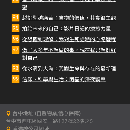
架
越挑剔越痛苦：食物的價值，其實很主觀
拍給未來的自己：影片日記的療癒力量
從恐懼到理解：我對生死話題的心路歷程
做了太多年不想做的事，現在我只想好好
對自己
從水滴到大海：我對生命與存在的最新理
信仰、科學與生活：阿基的深夜觀察
台中地址 (自置物業,信心保障)
台中市西屯區國安一路127號22樓之5
香港總公司地址