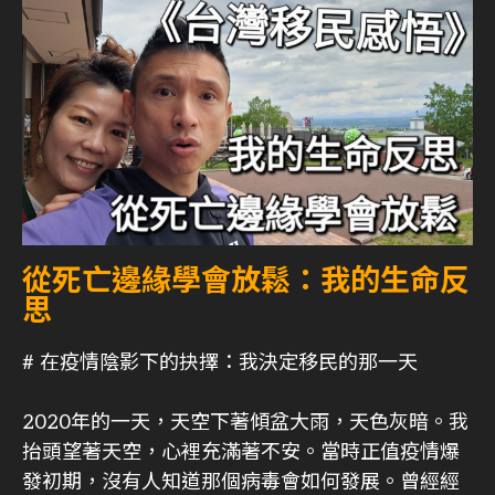
從死亡邊緣學會放鬆：我的生命反
思
# 在疫情陰影下的抉擇：我決定移民的那一天
2020年的一天，天空下著傾盆大雨，天色灰暗。我
抬頭望著天空，心裡充滿著不安。當時正值疫情爆
發初期，沒有人知道那個病毒會如何發展。曾經經