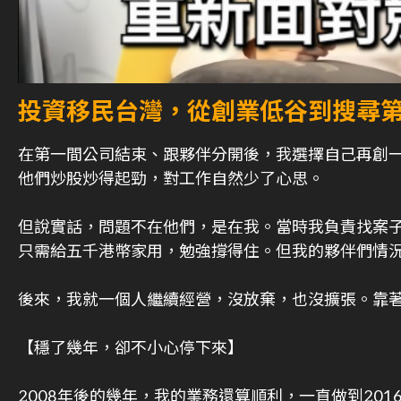
投資移民台灣，從創業低谷到搜尋
在第一間公司結束、跟夥伴分開後，我選擇自己再創
他們炒股炒得起勁，對工作自然少了心思。
但說實話，問題不在他們，是在我。當時我負責找案
只需給五千港幣家用，勉強撐得住。但我的夥伴們情
後來，我就一個人繼續經營，沒放棄，也沒擴張。靠
【穩了幾年，卻不小心停下來】
2008年後的幾年，我的業務還算順利，一直做到20