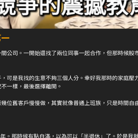
第一
一間公司。一開始還找了兩位同事一起合作，但那時候股
子，可是我找的生意不夠三個人分。幸好我那時的家庭壓
況不一樣，最後選擇離開。
著幾位舊客戶慢慢做，其實就像普通上班族，只是時間自
16年。那時候有點自滿，以為可以「半退休」了。於是我