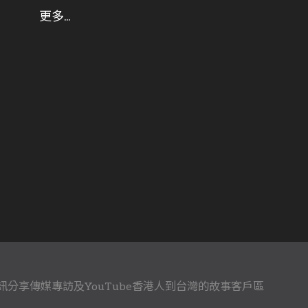
訊分享
傳媒專訪及YouTube
香港人到台灣的故事
客戶區