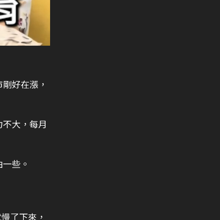
市剛好在漲，
力不大，每月
由一些。
就慢了下來，