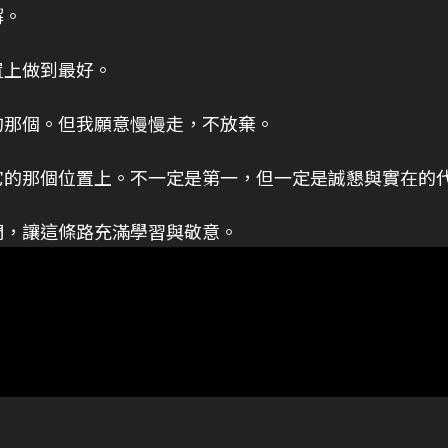
懈。
置上做到最好。
的那個。但我願意慢慢走，不放棄。
它的那個位置上。不一定是第一，但一定是誠懇與實在的
們，讓這條路充滿學習與敬意。