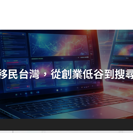
移民台灣，從創業低谷到搜