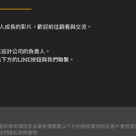
與個人成長的影片，歡迎前往觀看與交流。
頁設計公司的負責人。
下方的LINE按鈕與我們聯繫。
最新案例
價目表及最新優惠
數以千計的網頁實例
知名客戶
實用資
我們
隱私政策聲明