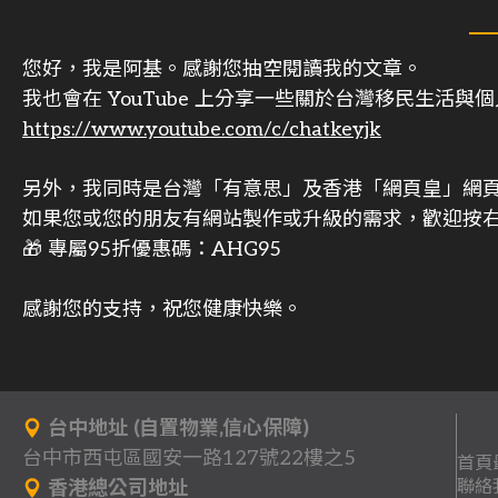
您好，我是阿基。感謝您抽空閱讀我的文章。
我也會在 YouTube 上分享一些關於台灣移民生活
https://www.youtube.com/c/chatkeyjk
另外，我同時是台灣「有意思」及香港「網頁皇」網
如果您或您的朋友有網站製作或升級的需求，歡迎按右
🎁 專屬95折優惠碼：AHG95
感謝您的支持，祝您健康快樂。
台中地址 (自置物業,信心保障)
台中市西屯區國安一路127號22樓之5
首頁
聯絡
香港總公司地址