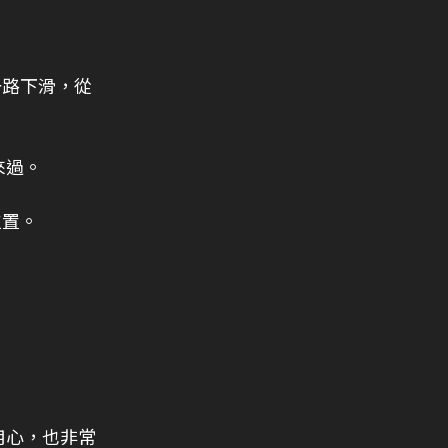
一路下滑，從
來過。
位置。
用心，也非常