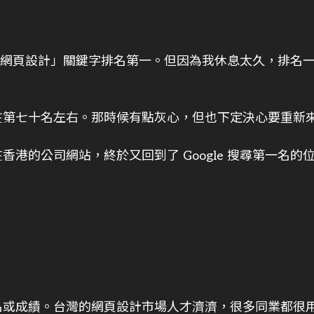
搜尋「網頁設計」關鍵字排名第一。但因為我休息太久，排名
在第七十名左右。那時候有點灰心，但也下定決心要重新
港的公司網站，終於又回到了 Google 搜尋第一名的
。
名或成績。台灣的網頁設計市場人才濟濟，很多同業都很