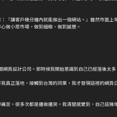
：「讓客戶幾分鐘內就能做出一個網站。」雖然市面上早已
專心做小眾市場，做到細緻、做到誠懇。
一間網頁設計公司。那時候我開始意識到自己已經落後太多
等我真正落地，接觸到台灣的同業，我才發現這裡的網頁
得痛苦。很多次都是邊做邊哭。我清楚感覺到，自己這幾