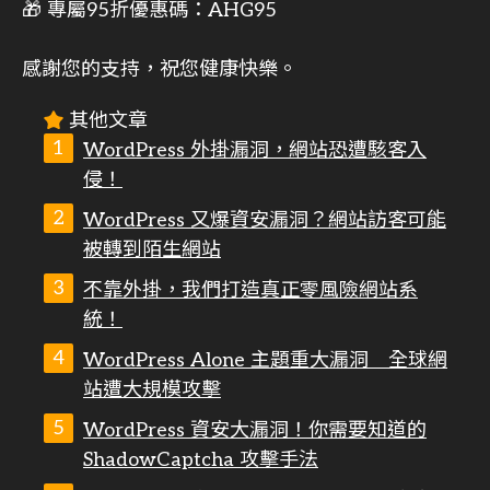
🎁 專屬95折優惠碼：AHG95
感謝您的支持，祝您健康快樂。
其他文章
WordPress 外掛漏洞，網站恐遭駭客入
侵！
WordPress 又爆資安漏洞？網站訪客可能
被轉到陌生網站
不靠外掛，我們打造真正零風險網站系
統！
WordPress Alone 主題重大漏洞 全球網
站遭大規模攻擊
WordPress 資安大漏洞！你需要知道的
ShadowCaptcha 攻擊手法