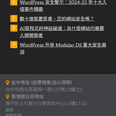
WordPress 安全警示：2024-25 年十大入
侵事件精選
數十億裝置受害，您的網站安全嗎？
AI寫程式的神話破滅：為什麼網站仍需要
人類開發者
WordPress 外掛 Modular DS 重大安全漏
洞
台中地址 (自置物業,信心保障)
台中市西屯區國安一路127號22樓之5
香港總公司地址
灣仔告士打道151號資本中心11樓1102
首頁
最新案例