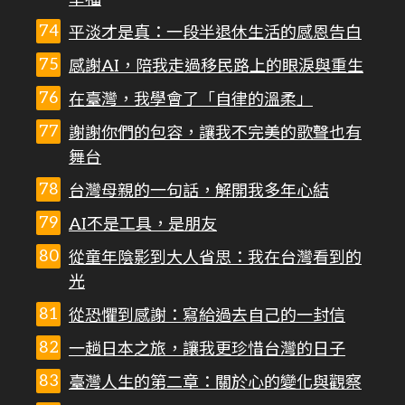
平淡才是真：一段半退休生活的感恩告白
感謝AI，陪我走過移民路上的眼淚與重生
在臺灣，我學會了「自律的溫柔」
謝謝你們的包容，讓我不完美的歌聲也有
舞台
台灣母親的一句話，解開我多年心結
AI不是工具，是朋友
從童年陰影到大人省思：我在台灣看到的
光
從恐懼到感謝：寫給過去自己的一封信
一趟日本之旅，讓我更珍惜台灣的日子
臺灣人生的第二章：關於心的變化與觀察