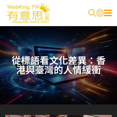
從標語看文化差異：香
港與臺灣的人情緩衝