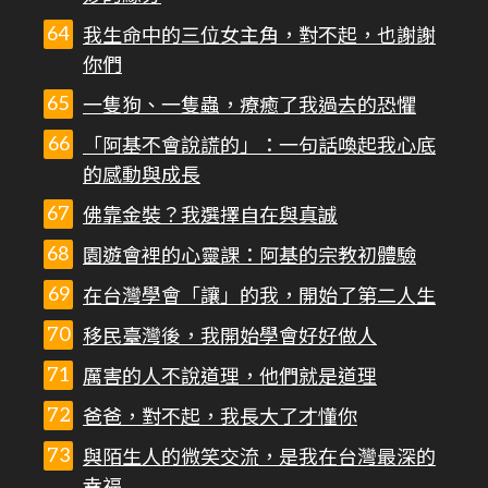
我生命中的三位女主角，對不起，也謝謝
你們
一隻狗、一隻蟲，療癒了我過去的恐懼
「阿基不會說謊的」：一句話喚起我心底
的感動與成長
佛靠金裝？我選擇自在與真誠
園遊會裡的心靈課：阿基的宗教初體驗
在台灣學會「讓」的我，開始了第二人生
移民臺灣後，我開始學會好好做人
厲害的人不說道理，他們就是道理
爸爸，對不起，我長大了才懂你
與陌生人的微笑交流，是我在台灣最深的
幸福