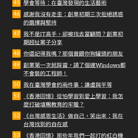
學會等待：在臺灣發現的生活藝術
感謝我沒有走歪：創業初期三次拒絕誘惑
的選擇與堅持
我不是IT高手，卻被找去當顧問？創業初
期超扯案子分享
你還記得我嗎？那個曾餵你狗罐頭的朋友
創業第一次就踩雷，請了個連Windows都
不會裝的工程師！
我在臺灣學會的兩件事：謙虛與平等
《香港回憶》從怕學習到愛上學習：我怎
麼打破填鴨教育的牢籠？
《台灣感恩生活》做自己，笑出來：我在
台灣找到的自在感
《香港回憶》那些年我們一起打的紅白機