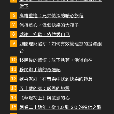
當下
高雄重逢：兄弟情深的暖心旅程
保持童心，做個快樂的大孩子
感謝，抱歉，依然愛自己
避開理財陷阱：如何有效管理您的投資組
合
移民後的體悟：放下執著，活得自在
移民辦手續的奇遇記
歡喜就好：在音樂中找到快樂的轉念
五十歲的家：感恩的旅程
《華燈初上》與感恩的心
創業二十餘年，從 1.0 到 2.0 的進化之路