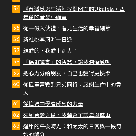
《台灣感恩生活》找到MIT的Ukulele，四
年後的音樂小確幸
從一份入伙禮，看見生活的幸福細節
新社桃李河畔一日遊
親愛的，我愛上別人了
「偶爾誠實」的智慧，讓我深深感動
把心力分給朋友，自己也變得更快樂
從孤軍奮戰到兄弟同行：感謝生命中的貴
人
從悔過中學會感恩的力量
來到台灣之後，我學會了謙卑與尊重
逢甲的午後時光：和太太的日常與一段奇
妙的緣分