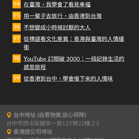
在臺灣，我學會了看見幸福
用一輩子去旅行，由香港到台灣
不想變成小時候討厭的大人
從標語看文化差異：香港與臺灣的人情緩
衝
YouTube 訂閱破 3000：一段記錄生活的
感恩旅程
從香港到台中，學會慢下來的人情味
台中地址 (自置物業,信心保障)
台中市西屯區國安一路127號22樓之5
香港總公司地址