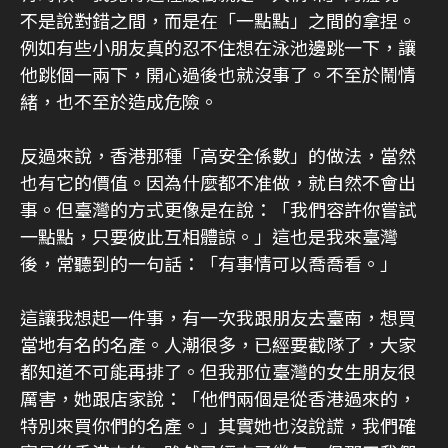
不是說對錯之間，而是在「一點點」之間的拿捏。
例如有些小朋友真的忍不住想在泳池邊跳一下，讓
他跳個一兩下，開心過後也就沒事了。不至於鬧情
緒，也不至於造成危險。
反過來說，香港那種「高安全係數」的做法，當然
也有它的價值。因為什麼都不准做，就自然不會出
事。但臺灣的方式更像是在說：「我們容許你嘗試
一點點，只要彼此互相體諒。」這也是我來臺灣
後，常聽到的一句話：「有事情可以喬喬看。」
這讓我想起一件事，有一次我跟朋友去臺南，想買
當地有名的名產。人潮很多，已經要截隊了，大家
都知道不可能再排了。但我那位臺灣的女生朋友很
厲害，她跟店家說：「他們兩個是從香港過來的，
特別來買你們的名產。」其實她也沒說謊，我們確