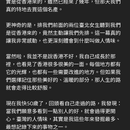
實是從香港來的，雖然已經來了幾年，但那天我們
真的特地去買這個名產。
更神奇的是，排我們前面的兩位臺北女生聽到我們
是從香港來的，竟然主動讓我們先排。這一幕真的
讓我非常感動，也更深刻體會到什麼叫做人情味。
當然啦，我並不是說香港不好，我自己成長於那
裡，也看見了香港很多很美的一面。每個地方都有
它的光輝，也都有一些需要改進的地方。但如果我
們選擇記住那些美好的、溫暖的部分，那人生的路
就會走得比較舒服。
現在我快50歲了，回頭看自己走過的路，我發現：
當我們願意多看到一點別人的好，就會過得更開
心。臺灣的人情味，其實是我這些年來發掘最多、
最想記錄下來的事物之一。