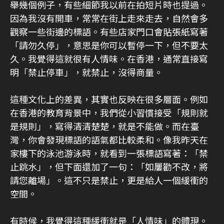
舉幾個例子，有些細節我以前在拍短片時也提過。
因為我沒有開車，常常在街上走來走去，自然會多
觀察一些街邊的標語。有些店家門口會貼張紙寫著
「請勿久停」，意思是你可以暫停一下，但不要太
久。我覺得這就很有人情味。在香港，通常直接寫
明「禁止停車」，就禁止，沒得商量。
這種文化上的差異，其實也反映在很多層面。例如
在香港的教育背景中，我們從小習慣接受「規則就
是規則」，寫得清清楚楚，就是不能做。而在臺
灣，你會發現標語的語氣都比較柔和。像我昨天在
家樓下的泳池游泳時，就看到一張標語寫著：「禁
止跳水」，但下面還加了一句：「如屢勸不改，將
請您離場」。這不只是禁止，更是給人一個緩衝的
空間。
有時候，我覺得這種緩衝就是「人情味」的體現。