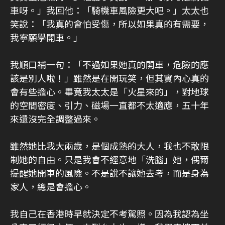
車呀。」我回他：「騎機車風險更大吧。」太太也
笑說：「我真的會怕受傷，所以如果真的有需要，
我寧願學開車。」
我順口補一句：「不過如果她真的開車，危險的應
該是別人啦！」雖然是在開玩笑，但其實內心真的
會有些擔心。畢竟我太太是「火星來的」，對地球
的空間密度、引力、磁場一直都不太適應，五十年
來還沒完全調整過來。
雖然她比我大兩歲，是個成熟的大人，我也不敢限
制她的自由。只是我會不經意地「洗腦」她，偶爾
提醒她開車的風險。不是說不讓她去考，而是身為
家人，總是會擔心。
我自己在香港時早就決定不考駕照。因為我認為坐