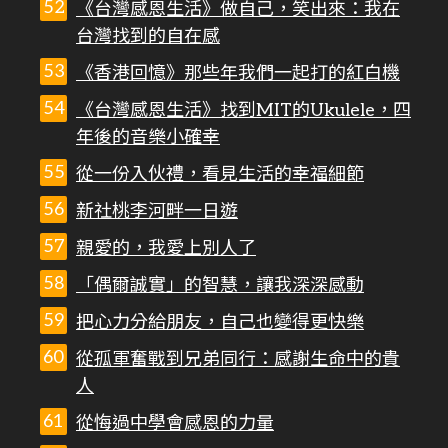
《台灣感恩生活》做自己，笑出來：我在
台灣找到的自在感
《香港回憶》那些年我們一起打的紅白機
《台灣感恩生活》找到MIT的Ukulele，四
年後的音樂小確幸
從一份入伙禮，看見生活的幸福細節
新社桃李河畔一日遊
親愛的，我愛上別人了
「偶爾誠實」的智慧，讓我深深感動
把心力分給朋友，自己也變得更快樂
從孤軍奮戰到兄弟同行：感謝生命中的貴
人
從悔過中學會感恩的力量