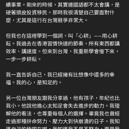
續事業。剛來的時候，其實連國語都不太會講，是
硬著頭皮投資移民。那時我很清楚自己要面對什
麼，尤其是這行在台灣競爭非常大。
但我也在這裡學到一個詞，叫「心耕」——用心耕
耘。我過去在香港習慣快速的節奏，所有東西都講
效率、講速度。但來到台灣，我重新學會慢下來，
一步一步耕耘。
我一直告訴自己，我已經擁有比想像中還多的幸
福。我的心，是知足的。
另一位台灣朋友跟我分享過，他有孩子，年紀也比
我小。他說他擔心太知足會失去進步的動力。我理
解他的看法，也尊重每個人的選擇。畢竟我也曾經
走過那種拚命努力、壓力大到快崩潰的日子。我知