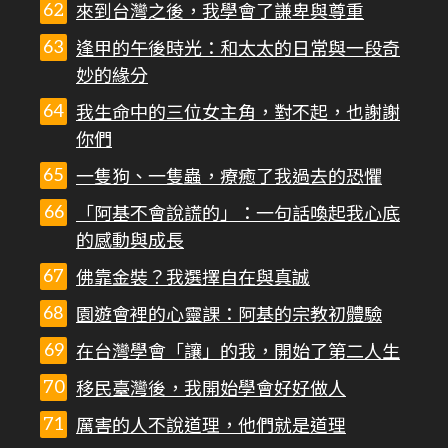
來到台灣之後，我學會了謙卑與尊重
逢甲的午後時光：和太太的日常與一段奇
妙的緣分
我生命中的三位女主角，對不起，也謝謝
你們
一隻狗、一隻蟲，療癒了我過去的恐懼
「阿基不會說謊的」：一句話喚起我心底
的感動與成長
佛靠金裝？我選擇自在與真誠
園遊會裡的心靈課：阿基的宗教初體驗
在台灣學會「讓」的我，開始了第二人生
移民臺灣後，我開始學會好好做人
厲害的人不說道理，他們就是道理