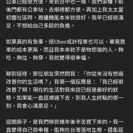
公車已經很方便，來到台中也一樣，我們家樓下前
後門都有公車站，去哪裡都方便。再加上我太太當
初選社區時，周邊機能本來就很好，我早已經很滿
足，不想給自己多餘的負擔。
如果真的有急事，搭Uber或計程車也可以，畢竟買
車的成本更高，而且我本來就不是物慾強的人。夠
吃、夠住、夠穿，我就覺得很幸福。
聊到這裡，那位朋友突然問我：「你從來沒有想過
改善你的生活嗎？」我第一個反應是：「我已經很
改善了啊！現在的生活對我來說已經是最好的狀
態。如果能一直這樣過下去，到我人生終點的那一
刻，我會心滿意足。」
這間房子，是我們移民幾年後辛苦買下來的。我一
直覺得自己很幸運，能夠在台灣落地生根，還能延