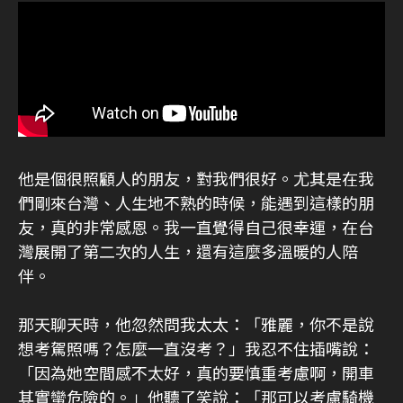
他是個很照顧人的朋友，對我們很好。尤其是在我
們剛來台灣、人生地不熟的時候，能遇到這樣的朋
友，真的非常感恩。我一直覺得自己很幸運，在台
灣展開了第二次的人生，還有這麼多溫暖的人陪
伴。
那天聊天時，他忽然問我太太：「雅麗，你不是說
想考駕照嗎？怎麼一直沒考？」我忍不住插嘴說：
「因為她空間感不太好，真的要慎重考慮啊，開車
其實蠻危險的。」他聽了笑說：「那可以考慮騎機