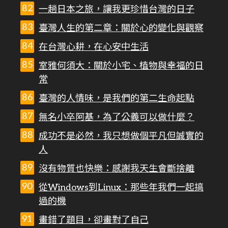
一趟日本之旅，讓我更珍惜台灣的日子
臺灣人生的第二章：關於心的變化與觀察
在台灣心耕，在心安中生活
室雅何須大：關於小宅、植物與幸福的日
常
臺灣的人情味，是我們的第二生命起點
無名小卒阿基，為了公義可以做什麼？
成功不是必然，我只想做個平凡但誠實的
人
沒有物質也快樂：感謝我天生會斷捨離
從Windows到Linux：那些年我們一起搞
過的機
畫錯了題目，卻畫對了自己