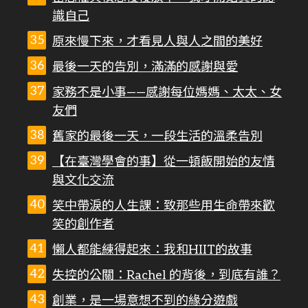
識自己
原來慢下來，才看見人與人之間的美好
最後一天的告別，滿滿的感謝與愛
家務不是小事——感謝每位媽媽、太太、女
友們
舊家的最後一天，一段生活的溫柔告別
【在臺灣學會的事】從一頓飯開始的友情
與文化交流
笑中帶淚的人生課：致那些用生命帶來歡
笑的創作者
懶人都能練得起來：我和HIIT的故事
失控的公關：Rachel 的背後，到底有誰？
創業，是一場意想不到的緣分遊戲