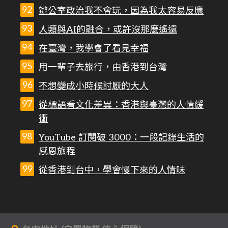
辦公室政治我不會玩，因為我太容易反應
人類與AI的融合，或許沒那麼遙遠
在臺灣，我學會了看見幸福
用一輩子去旅行，由香港到台灣
不想變成小時候討厭的大人
從標語看文化差異：香港與臺灣的人情緩
衝
YouTube 訂閱破 3000：一段記錄生活的
感恩旅程
從香港到台中，學會慢下來的人情味