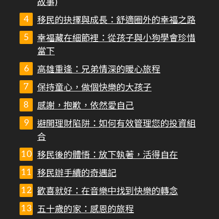
故事)
移民的抉擇與成長：舒適圈外的幸福之路
幸福藏在細節裡：從孩子與小狗學會珍惜
當下
高雄重逢：兄弟情深的暖心旅程
保持童心，做個快樂的大孩子
感謝，抱歉，依然愛自己
避開理財陷阱：如何有效管理您的投資組
合
移民後的體悟：放下執著，活得自在
移民辦手續的奇遇記
歡喜就好：在音樂中找到快樂的轉念
五十歲的家：感恩的旅程