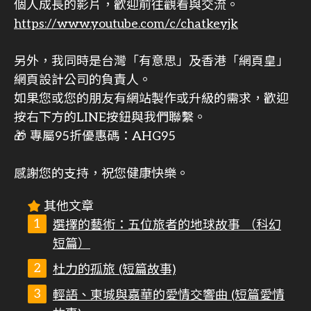
個人成長的影片，歡迎前往觀看與交流。
https://www.youtube.com/c/chatkeyjk
另外，我同時是台灣「有意思」及香港「網頁皇」
網頁設計公司的負責人。
如果您或您的朋友有網站製作或升級的需求，歡迎
按右下方的LINE按鈕與我們聯繫。
🎁 專屬95折優惠碼：AHG95
感謝您的支持，祝您健康快樂。
其他文章
選擇的藝術：五位旅者的地球故事 （科幻
短篇）
杜力的孤旅 (短篇故事)
輕語、東城與嘉華的愛情交響曲 (短篇愛情