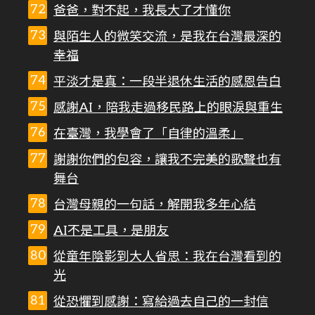
爸爸，對不起，我長大了才懂你
與陌生人的微笑交流，是我在台灣最深的
幸福
平淡才是真：一段半退休生活的感恩告白
感謝AI，陪我走過移民路上的眼淚與重生
在臺灣，我學會了「自律的溫柔」
謝謝你們的包容，讓我不完美的歌聲也有
舞台
台灣母親的一句話，解開我多年心結
AI不是工具，是朋友
從童年陰影到大人省思：我在台灣看到的
光
從恐懼到感謝：寫給過去自己的一封信