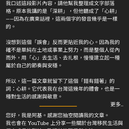
我口述這段影片內容，請他幫我整理成文字部落
格。原本我講的是「深耕」，但他聽成了「心耕」
——因為在廣東話裡，這兩個字的發音幾乎是一樣
的。
沒想到這個「誤會」反而更貼近我的心。因為我的
確不是單純在土地或事業上努力，而是整個人從內
而外，用「心」去生活、去扎根，慢慢建立起一種
屬於自己的節奏與安穩。
所以，這一篇文章就留下了這個「錯有錯著」的
詞：心耕。它代表我在台灣這幾年的體會，也是一
種對生活的感謝與敬意。
您好，我是阿基。感謝您抽空閱讀我的文章。
我也會在 YouTube 上分享一些關於台灣移民生活與