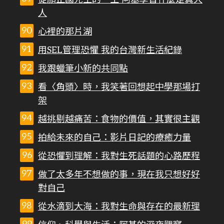
人
心裡的那片湖
用SEL管理恐懼 我的台灣新生活紀錄
我跟蠟筆小新的共同點
看〈角頭〉時，我笑著回想起中學那場打
架
越挑剔越痛苦：食物的價值，其實很主觀
拍給未來的自己：影片日記的療癒力量
從恐懼到理解：我對生死話題的心路歷程
做了太多年不想做的事，現在我只想好好
對自己
從水滴到大海：我對生命與存在的最新理