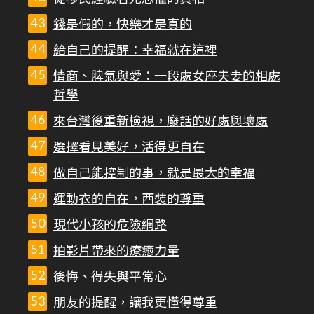
錢是假的，快樂才是真的
給自己的提醒：幸福就在這裡
情商、脾氣與愛：一段處女座夫妻的相處
哲學
來台灣後重新檢視，廢話的好處與壞處
選擇看見美好，活得更自在
做自己能控制的事，就是最大的幸福
運動衣的自在，西裝的尊重
現代小孩的危險網路
拍影片帶來的療癒力量
後悔、得失與平常心
朋友的提醒，讓我更懂得尊重