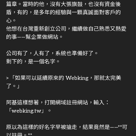
篇章。當時的他，沒有大張旗鼓，也沒有資金後
盾，有的，是多年的經驗與一顆真誠面對客戶的
心。
他想在台灣重新創立公司，繼續做自己熟悉又熱愛
的事——幫企業做網站。
公司有了，人有了，系統也準備好了。
剩下的，是一個名字。
>「如果可以延續原來的 Webking，那就太完美
了。」
阿基這樣想著，打開網域註冊網站，輸入：
「webking.tw」。
原以為這樣的好名字早被搶走，結果竟然是——**可
以註冊。**