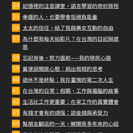
記憶裡的注音課堂，語言學習的奇妙旅程
幸運的人，也要學會拒絕負能量
太太的信任，給了我與美女互動的自由
為什麼我每天拍影片？在台灣的日記與感
恩
忘記背後，努力面前——我的移民心路
糞便談開放心態：跳出框框的思考
退休不是終點：我在臺灣的第二次人生
在台灣的日常：假期、工作與電腦的故事
生活比工作更重要：在家工作的真實體會
有錢才會有的煩惱：談金錢與承受力
幫朋友顧店的一天，解開我多年來的心結