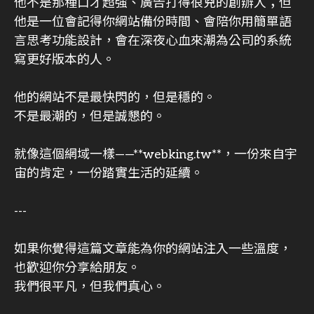
他不是那種口才超強、廣告打得很兇的創辦人；但
他是一位會記得你網站備份時間、會陪你用簡單語
言思考功能設計，會在深夜心血來潮為公司的系統
寫更好版本的人。
他的網站不是最快閃的，但是穩的。
不是最潮的，但是誠懇的。
就像這個網域一樣——**webking.tw**，一份來自宇
宙的肯定，一份踏實生活的延續。
---
如果你覺得這篇文章能為你的網站注入一些溫度，
也歡迎你分享給朋友。
我們很平凡，但我們真心。