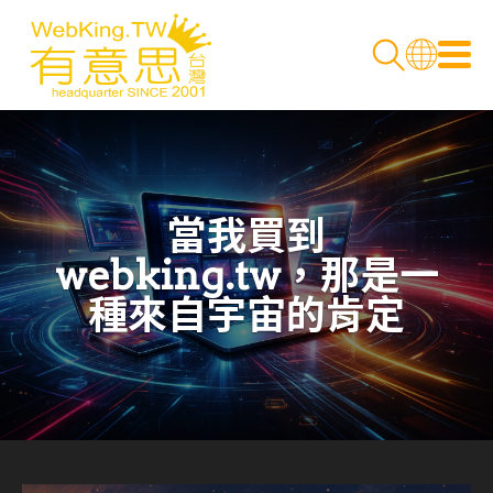
當我買到
webking.tw，那是一
種來自宇宙的肯定