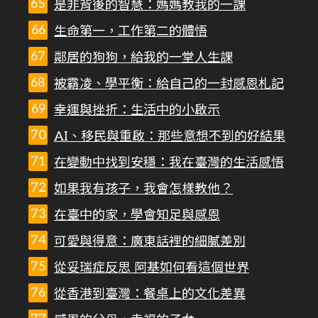
是非背後的智慧：媽媽教我的一課
生命第一，工作第二的體悟
鄰居的狗狗，給我的一堂人生課
被霸凌、學平衡：給自己的一封感恩札記
幸運與挫折：生活中的小啟示
AI、移民與重啟：那些意想不到的好結果
在變動中找到安穩：我在臺灣的生活感悟
如果我有孩子，我會怎樣教他？
在臺中的家，學會知足與感恩
可愛與得意：廣東話裡的細膩差別
從妥瑞症反思 阿基如何看這個世界
從香港到臺灣：餐桌上的文化差異