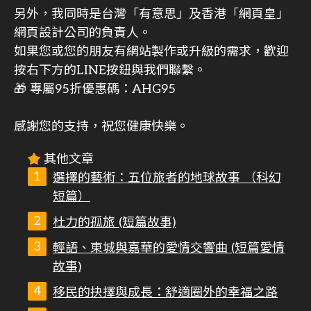
另外，我同時是台灣「有意思」及香港「網頁皇」
網頁設計公司的負責人。
如果您或您的朋友有網站製作或升級的需求，歡迎
按右下方的LINE按鈕與我們聯繫。
🎁 專屬95折優惠碼：AHG95
感謝您的支持，祝您健康快樂。
其他文章
選擇的藝術：五位旅者的地球故事 （科幻
短篇）
杜力的孤旅 (短篇故事)
輕語、東城與嘉華的愛情交響曲 (短篇愛情
故事)
移民的抉擇與成長：舒適圈外的幸福之路