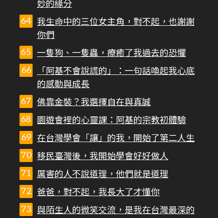
妙的緣分
我生命中的三位女主角，對不起，也謝謝
你們
一隻狗、一隻蟲，療癒了我過去的恐懼
「阿基不會說謊的」：一句話喚起我心底
的感動與成長
佛靠金裝？我選擇自在與真誠
園遊會裡的心靈課：阿基的宗教初體驗
在台灣學會「讓」的我，開始了第二人生
移民臺灣後，我開始學會好好做人
厲害的人不說道理，他們就是道理
爸爸，對不起，我長大了才懂你
與陌生人的微笑交流，是我在台灣最深的