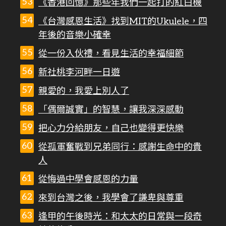
《香港回憶》那些年我們一起打的紅白機
《台灣感恩生活》找到MIT的Ukulele，四
年後的音樂小確幸
從一份入伙禮，看見生活的幸福細節
新社桃李河畔一日遊
親愛的，我愛上別人了
「偶爾誠實」的智慧，讓我深深感動
把心力分給朋友，自己也變得更快樂
從孤軍奮戰到兄弟同行：感謝生命中的貴
人
從悔過中學會感恩的力量
來到台灣之後，我學會了謙卑與尊重
逢甲的午後時光：和太太的日常與一段奇