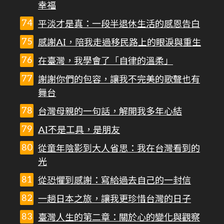
幸福
平淡才是真：一段半退休生活的感恩告白
感謝AI，陪我走過移民路上的眼淚與重生
在臺灣，我學會了「自律的溫柔」
謝謝你們的包容，讓我不完美的歌聲也有
舞台
台灣母親的一句話，解開我多年心結
AI不是工具，是朋友
從童年陰影到大人省思：我在台灣看到的
光
從恐懼到感謝：寫給過去自己的一封信
一趟日本之旅，讓我更珍惜台灣的日子
臺灣人生的第二章：關於心的變化與觀察