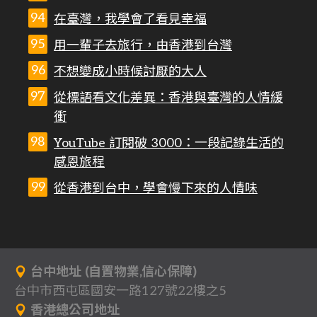
在臺灣，我學會了看見幸福
用一輩子去旅行，由香港到台灣
不想變成小時候討厭的大人
從標語看文化差異：香港與臺灣的人情緩
衝
YouTube 訂閱破 3000：一段記錄生活的
感恩旅程
從香港到台中，學會慢下來的人情味
台中地址 (自置物業,信心保障)
台中市西屯區國安一路127號22樓之5
香港總公司地址