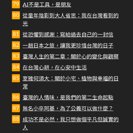
AI不是工具，是朋友
從童年陰影到大人省思：我在台灣看到的
光
從恐懼到感謝：寫給過去自己的一封信
一趟日本之旅，讓我更珍惜台灣的日子
臺灣人生的第二章：關於心的變化與觀察
在台灣心耕，在心安中生活
室雅何須大：關於小宅、植物與幸福的日
常
臺灣的人情味，是我們的第二生命起點
無名小卒阿基，為了公義可以做什麼？
成功不是必然，我只想做個平凡但誠實的
人