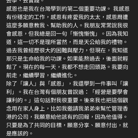
去學、去實踐。
感恩也是我在台灣學到的第二個重要功課。 我感恩
有份穩定的工作，感恩有疼愛我的太太，感恩周遭
這麼多願意教我、幫助我的人。我朋友常常說我很
會感恩，但我總是回一句「慚愧慚愧」。因為我知
道，這一切不是理所當然，而是天公給我的禮物。
過去我曾經歷很大的困難與壓力，但現在，我知道
那只是生命給我的功課。如果能熬過去，後面就輕
鬆了。現在的每一天，我都不想走回頭路。我要向
前走，繼續學習，繼續進化。
除了「讓人」與「感恩」，我還學到一件事叫「讓
利」。我在台灣有個朋友曾說過：「經營是要學會
讓利的。」這句話對我很重要。後來我也把這個觀
念用在家人身上，比如我邀請我弟弟來幫忙管理香
港的公司，我願意給他該有的回報，因為他值得。
只要是為了共同的目標，願意分享、願意付出，就
是應該的。