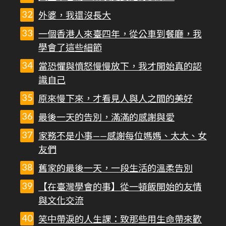
外婆，我還沒長大
一個香港人來臺四年，從公車到餐廳，我
學會了這些細節
當恐懼與憤怒慢慢放下，我才開始真的認
識自己
原來慢下來，才看見人與人之間的美好
最後一天的告別，滿滿的感謝與愛
家務不是小事——感謝每位媽媽、太太、女
友們
舊家的最後一天，一段生活的溫柔告別
【在臺灣學會的事】從一頓飯開始的友情
與文化交流
笑中帶淚的人生課：致那些用生命帶來歡