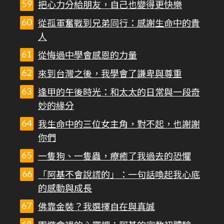
把心力分給朋友，自己也變得更快樂
從孤軍奮戰到兄弟同行：感謝生命中的貴
人
從悔過中學會感恩的力量
來到台灣之後，我學會了謙卑與尊重
逢甲的午後時光：和太太的日常與一段奇
妙的緣分
我生命中的三位女主角，對不起，也謝謝
你們
一隻狗、一隻蟲，療癒了我過去的恐懼
「阿基不會說謊的」：一句話喚起我心底
的感動與成長
佛靠金裝？我選擇自在與真誠