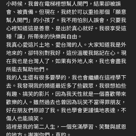
小時候，我曾在電梯裡想幫人開門，結果卻被誤
會、被責備。但現在，我終於可以重拾那個「願意
幫人開門」的小孩了。我不用怕別人誤會，只要我
心裡知道這是善意、是出於真心就好。我很享受這
種「讓」所帶來的快樂與自由。
我真心愛這片土地、愛台灣的人。大家知道我是外
地來的，卻特別對我好，這份溫暖我銘記在心。現
在我也是台灣人了，如果有外地人來，我也會盡我
所能去幫助他們。
我的人生還有很多要學的，我也會繼續在這裡學下
去。我發現我的頻道最近多了些觀眾，我很想拍些
有趣、搞笑的影片，因為我天性就是一個喜歡帶來
歡樂的人。雖然過去也曾因為玩笑不當得罪朋友，
好在朋友們原諒了我。我也學會更謹慎地表達，不
傷人也能搞笑。
這裡是我的第二人生，一個充滿學習、笑聲與感恩
的地方。謝謝你們，真的。