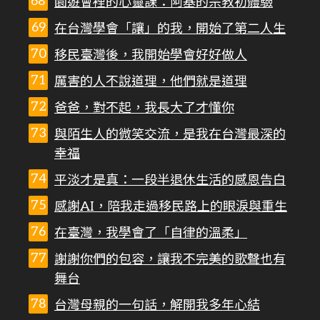
園遊會裡的心靈課：阿基的宗教初體驗
在台灣學會「讓」的我，開始了第二人生
移民臺灣後，我開始學會好好做人
厲害的人不說道理，他們就是道理
爸爸，對不起，我長大了才懂你
與陌生人的微笑交流，是我在台灣最深的
幸福
平淡才是真：一段半退休生活的感恩告白
感謝AI，陪我走過移民路上的眼淚與重生
在臺灣，我學會了「自律的溫柔」
謝謝你們的包容，讓我不完美的歌聲也有
舞台
台灣母親的一句話，解開我多年心結