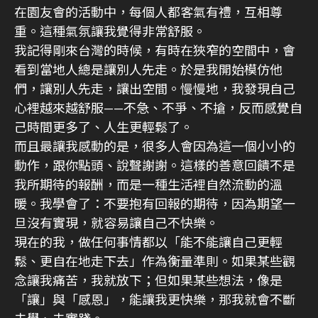
在園友會的活動中，每個人都客氣有禮，互相尊
重。這種氣氛讓我覺得非常舒服。
我記得剛來台灣的時候，有時在狹窄的空間中，會
看到當地人總是讓別人先走。於是我開始模仿他
們，讓別人先走，讓出空間。慢慢地，我發現自己
心裡越來越舒服——不急、不爭、不搶，反而感覺自
己時間更多了、人生更輕鬆了。
而且最讓我感動的是，很多人會因為這一個小小的
動作，跟你點頭、說聲謝謝。這樣的善意回饋不是
我所期待的報酬，而是一種生活裡自然流動的溫
暖。我學會了：不要抱有回報的期待，因為期望一
旦沒有實現，就容易讓自己不快樂。
現在的我，做任何事情都以「能不能讓自己更輕
鬆、更自在地走下去」作為衡量準則。如果某些觀
念讓我痛苦，我就放下；但如果某些想法，像是
「讓」與「感恩」，能讓我更快樂，那我就會不斷