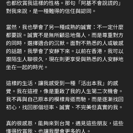
也都欣賞我這樣的性格。那句「阿基不會說謊的」
對我來說，是一種難得的信任與認同。
當然，我也學會了另一種成熟的誠實：不一定什麼
都要說。誠實不是無所顧忌地傷人，而是尊重對方
的同時，選擇適合的沉默。面對不熟悉的人或敏感
的話題，我學會了安靜下來。以前在香港，我可以
跟陌生人聊很久，現在則更享受與熟悉的人安靜地
坐在一起的時光。
這樣的生活，讓我感受到一種「活出本我」的感
覺。我在這裡，像是重啟了我的人生第二次機會。
我不再與自己原本的模樣背道而馳，而是逐漸找回
初心，找回那個坦率、誠實、不完美但真實的我。
真的很感恩，能夠來到台灣，遇見這些朋友，這些
懂得欣賞我、也讓我學會更多的人。