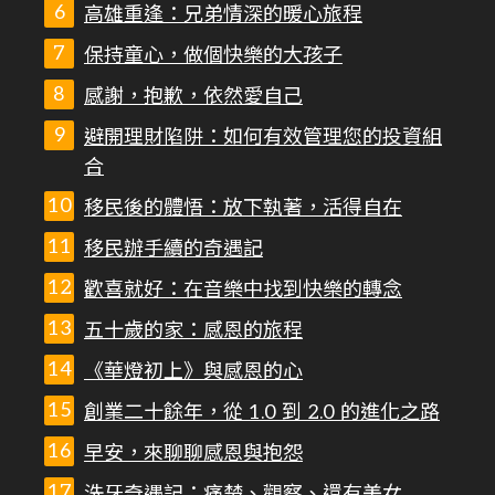
高雄重逢：兄弟情深的暖心旅程
保持童心，做個快樂的大孩子
感謝，抱歉，依然愛自己
避開理財陷阱：如何有效管理您的投資組
合
移民後的體悟：放下執著，活得自在
移民辦手續的奇遇記
歡喜就好：在音樂中找到快樂的轉念
五十歲的家：感恩的旅程
《華燈初上》與感恩的心
創業二十餘年，從 1.0 到 2.0 的進化之路
早安，來聊聊感恩與抱怨
洗牙奇遇記：痛楚、觀察、還有美女