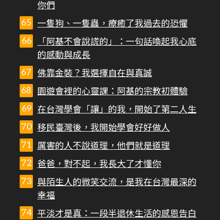
你們
一隻狗、一隻蟲，療癒了我過去的恐懼
「阿基不會說謊的」：一句話喚起我心底
的感動與成長
佛靠金裝？我選擇自在與真誠
園遊會裡的心靈課：阿基的宗教初體驗
在台灣學會「讓」的我，開始了第二人生
移民臺灣後，我開始學會好好做人
厲害的人不說道理，他們就是道理
爸爸，對不起，我長大了才懂你
與陌生人的微笑交流，是我在台灣最深的
幸福
平淡才是真：一段半退休生活的感恩告白