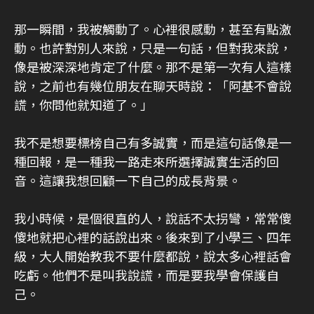
那一瞬間，我被觸動了。心裡很感動，甚至有點激
動。也許對別人來說，只是一句話，但對我來說，
像是被深深地肯定了什麼。那不是第一次有人這樣
說，之前也有幾位朋友在聊天時說：「阿基不會說
謊，你問他就知道了。」
我不是想要標榜自己有多誠實，而是這句話像是一
種回報，是一種我一路走來所選擇誠實生活的回
音。這讓我想回顧一下自己的成長背景。
我小時候，是個很直的人，說話不太拐彎，常常傻
傻地就把心裡的話說出來。後來到了小學三、四年
級，大人開始教我不要什麼都說，說太多心裡話會
吃虧。他們不是叫我說謊，而是要我學會保護自
己。