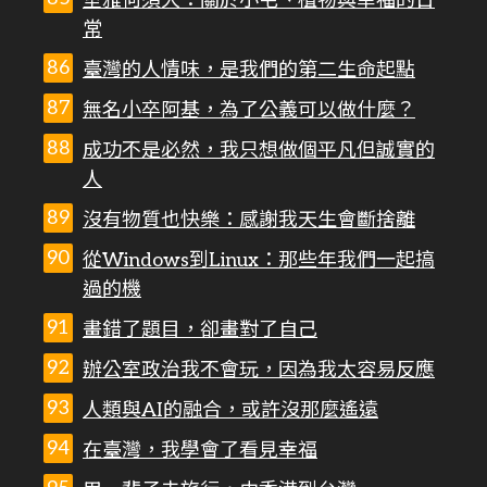
室雅何須大：關於小宅、植物與幸福的日
常
臺灣的人情味，是我們的第二生命起點
無名小卒阿基，為了公義可以做什麼？
成功不是必然，我只想做個平凡但誠實的
人
沒有物質也快樂：感謝我天生會斷捨離
從Windows到Linux：那些年我們一起搞
過的機
畫錯了題目，卻畫對了自己
辦公室政治我不會玩，因為我太容易反應
人類與AI的融合，或許沒那麼遙遠
在臺灣，我學會了看見幸福