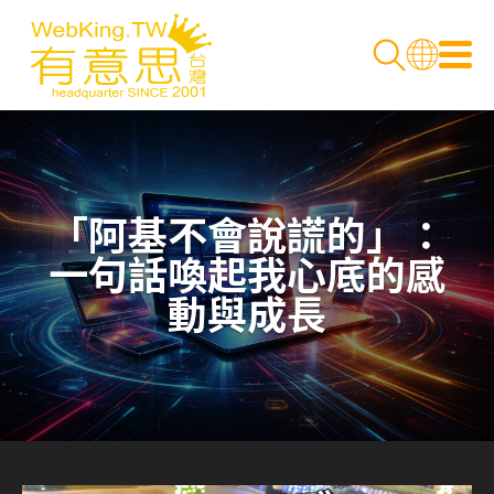
「阿基不會說謊的」：
一句話喚起我心底的感
動與成長