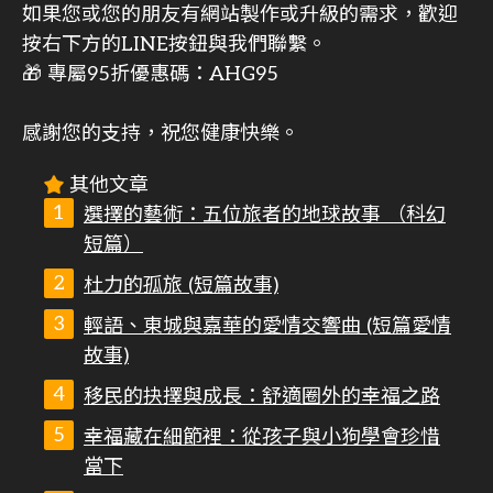
如果您或您的朋友有網站製作或升級的需求，歡迎
按右下方的LINE按鈕與我們聯繫。
🎁 專屬95折優惠碼：AHG95
感謝您的支持，祝您健康快樂。
其他文章
選擇的藝術：五位旅者的地球故事 （科幻
短篇）
杜力的孤旅 (短篇故事)
輕語、東城與嘉華的愛情交響曲 (短篇愛情
故事)
移民的抉擇與成長：舒適圈外的幸福之路
幸福藏在細節裡：從孩子與小狗學會珍惜
當下