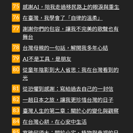
感謝AI，陪我走過移民路上的眼淚與重生
在臺灣，我學會了「自律的溫柔」
謝謝你們的包容，讓我不完美的歌聲也有
舞台
台灣母親的一句話，解開我多年心結
AI不是工具，是朋友
從童年陰影到大人省思：我在台灣看到的
光
從恐懼到感謝：寫給過去自己的一封信
一趟日本之旅，讓我更珍惜台灣的日子
臺灣人生的第二章：關於心的變化與觀察
在台灣心耕，在心安中生活