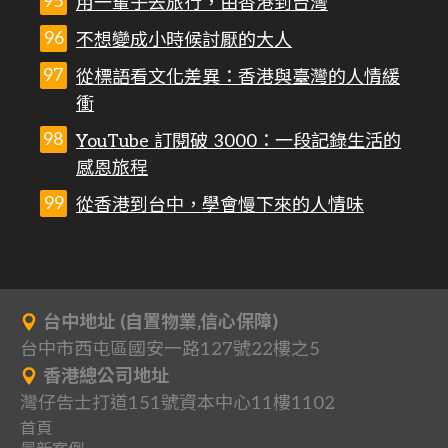
用一輩子去旅行，由香港到台灣
不想變成小時候討厭的大人
從標語看文化差異：香港與臺灣的人情緩
衝
YouTube 訂閱破 3000：一段記錄生活的
感恩旅程
從香港到台中，學會慢下來的人情味
台中地址 (自置物業,信心保障)
台中市西屯區國安一路127號22樓之5
香港總公司地址
灣仔告士打道151號資本中心11樓1102
首頁