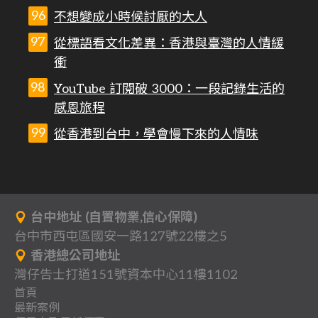
不想變成小時候討厭的大人
從標語看文化差異：香港與臺灣的人情緩
衝
YouTube 訂閱破 3000：一段記錄生活的
感恩旅程
從香港到台中，學會慢下來的人情味
台中地址 (自置物業,信心保障)
台中市西屯區國安一路127號22樓之5
香港總公司地址
灣仔告士打道151號資本中心11樓1102
首頁
最新案例
背