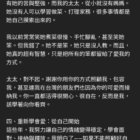
有她的苦與堅強，而我的太太，從小就沒有媽媽。
她沒有人可以學習做菜、打理家務，很多事情都是
她自己摸索出來的。
我以前常常笑她煮菜很慢、手忙腳亂，甚至笑她
笨。但我錯了。她不是笨，她只是沒人教。而且，
她真的超有智慧，只是把所有的笨都留給了愛我的
方式。
太太，對不起。謝謝你用你的方式照顧我、包容
我，甚至連我在台灣的朋友們也因為你的可愛而接
納我。你一直都活得很開心、很自在，反而是我，
該學著向你看齊。
四、重新學會愛：從自己開始
這些年，我努力讓自己的情緒變得穩定，學會面
對、接納與釋放。我明白了——如果不能照顧好自