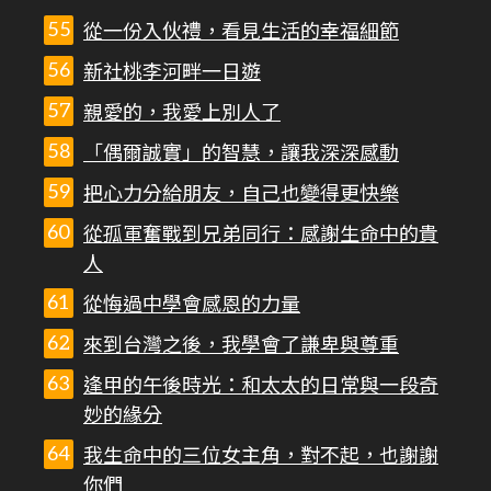
從一份入伙禮，看見生活的幸福細節
新社桃李河畔一日遊
親愛的，我愛上別人了
「偶爾誠實」的智慧，讓我深深感動
把心力分給朋友，自己也變得更快樂
從孤軍奮戰到兄弟同行：感謝生命中的貴
人
從悔過中學會感恩的力量
來到台灣之後，我學會了謙卑與尊重
逢甲的午後時光：和太太的日常與一段奇
妙的緣分
我生命中的三位女主角，對不起，也謝謝
你們