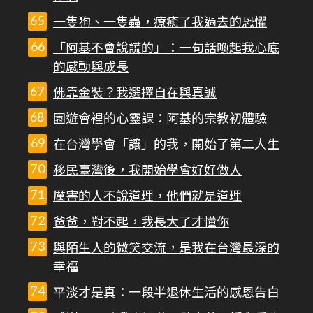
一隻狗、一隻蟲，療癒了我過去的恐懼
「阿基不會說謊的」：一句話喚起我心底
的感動與成長
佛靠金裝？我選擇自在與真誠
園遊會裡的心靈課：阿基的宗教初體驗
在台灣學會「讓」的我，開始了第二人生
移民臺灣後，我開始學會好好做人
厲害的人不說道理，他們就是道理
爸爸，對不起，我長大了才懂你
與陌生人的微笑交流，是我在台灣最深的
幸福
平淡才是真：一段半退休生活的感恩告白