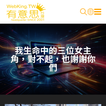
我生命中的三位女主
角，對不起，也謝謝你
們