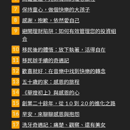
保持童心，做個快樂的大孩子
感謝，抱歉，依然愛自己
避開理財陷阱：如何有效管理您的投資組
合
移民後的體悟：放下執著，活得自在
移民辦手續的奇遇記
歡喜就好：在音樂中找到快樂的轉念
五十歲的家：感恩的旅程
《華燈初上》與感恩的心
創業二十餘年，從 1.0 到 2.0 的進化之路
早安，來聊聊感恩與抱怨
洗牙奇遇記：痛楚、觀察、還有美女