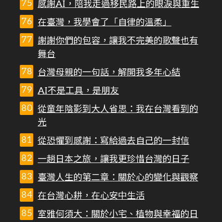
感謝AI，陪我走過移民路上的眼淚與重生
在臺灣，我學會了「自律的溫柔」
謝謝你們的包容，讓我不完美的歌聲也有
舞台
台灣母親的一句話，解開我多年心結
AI不是工具，是朋友
從童年陰影到大人省思：我在台灣看到的
光
從恐懼到感謝：寫給過去自己的一封信
一趟日本之旅，讓我更珍惜台灣的日子
臺灣人生的第二章：關於心的變化與觀察
在台灣心耕，在心安中生活
室雅何須大：關於小宅、植物與幸福的日