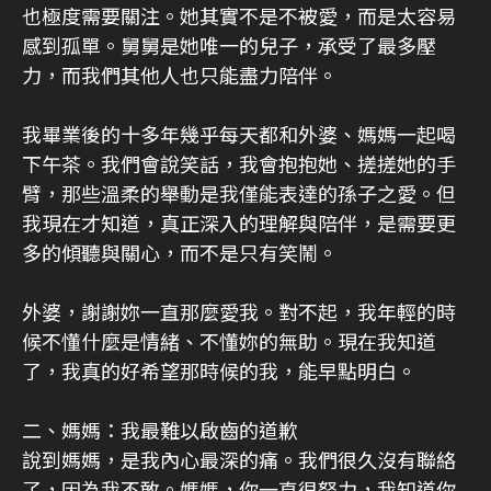
也極度需要關注。她其實不是不被愛，而是太容易
感到孤單。舅舅是她唯一的兒子，承受了最多壓
力，而我們其他人也只能盡力陪伴。
我畢業後的十多年幾乎每天都和外婆、媽媽一起喝
下午茶。我們會說笑話，我會抱抱她、搓搓她的手
臂，那些溫柔的舉動是我僅能表達的孫子之愛。但
我現在才知道，真正深入的理解與陪伴，是需要更
多的傾聽與關心，而不是只有笑鬧。
外婆，謝謝妳一直那麼愛我。對不起，我年輕的時
候不懂什麼是情緒、不懂妳的無助。現在我知道
了，我真的好希望那時候的我，能早點明白。
二、媽媽：我最難以啟齒的道歉
說到媽媽，是我內心最深的痛。我們很久沒有聯絡