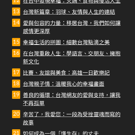
在台中發現幸福：火鍋、食物與慢活人生
台灣新篇章：羽球、友情與人生的連結
愛與包容的力量：移居台灣，我們如何讓
感情更深厚
幸福生活的拼圖：細數台灣點滴之美
在台灣重啟人生：學語言、交朋友、擁抱
新文化
比賽、友誼與美食：高雄一日歡樂記
台灣親子情：溫暖我心的幸福畫面
善良的循環：台灣網友的愛與支持，讓我
不再孤單
辛苦了，我愛您：一段為受挫靈魂而寫的
故事
如何成為一個「懂生存」的丈夫