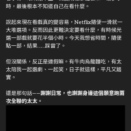
時，最後根本不知道自己在看什麼。
說起來現在看戲真的變容易，Netflix隨便一滑就一
大堆選項。反而因此更難決定要看什麼，有時候光
選一部戲就要花半個小時。今天我想省時間，隨便
點一部，結果……踩雷了。
但沒關係，反正是連假嘛。有牛肉烏龍麵吃，有太
太陪我一起選劇、一起笑，日子就這樣，平凡又踏
實。
還是那句話——
謝謝日常，也謝謝身邊這個願意跑兩
次全聯的太太。