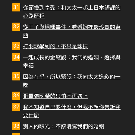
從節儉到享受：和太太一起上日本語課的
心路歷程
從王子與粿粿事件，看婚姻裡最珍貴的東
西
打羽球學到的，不只是球技
一起成長的金錢觀：我們的婚姻、選擇與
幸福
因為在乎，所以緊張：我向太太道歉的一
晚
哥哥張國榮的只怕不再遇上
我不知道自己要什麼，但我不想你告訴我
要什麼
別人的眼光，不該凌駕我們的婚姻