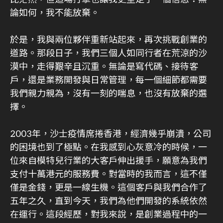
論如何，我不能放棄。
於是，我與兩位夥伴重新站起來，再次挑戰創業的
道路。那段日子，我們三個人如同行者在荒涼的沙
漠中，走得艱辛且沉重。無論是寫代碼、接待客
戶，還是業務開發與日常管理，每一個細節都需要
我們親力親為，沒有一刻的喘息，也沒有放棄的選
擇。
2003年，沙士疫情席捲香港，經濟幾乎崩潰，公司
的困境也到了極點。在我感到心灰意冷的時候，一
位來自模特兒行業的大客戶伸出援手，願意為我們
支付十萬港元的服務費。對當時的我而言，這不僅
僅是金錢，更是一線生機。這個客戶與我們合作了
五年之久，直到今天，我們為他們開發的系統依然
在運行。這段經歷，對我來說，是創業過程中的一