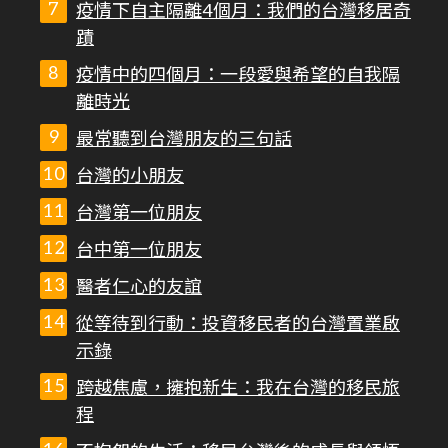
疫情下自主隔離4個月：我們的台灣移居奇
蹟
疫情中的四個月：一段愛與希望的自我隔
離時光
最常聽到台灣朋友的三句話
台灣的小朋友
台灣第一位朋友
台中第一位朋友
醫者仁心的友誼
從等待到行動：投資移民者的台灣置業啟
示錄
跨越焦慮，擁抱新生：我在台灣的移民旅
程