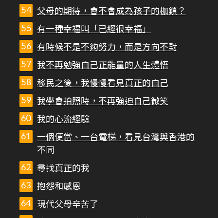
父母的期待，會不會成為孩子的枷鎖？
有一種幸福叫「已經很幸福」
有時候不是不夠努力，而是方向不對
我不再勉強自己正能量的人生體悟
移民之後，我慢慢看見真正的自己
我學會拍照時，不再強迫自己微笑
我的心流經驗
一個便當、一台電梯，看見台灣與香港的
不同
尋找真正的我
抱怨和感恩
現代父母辛苦了