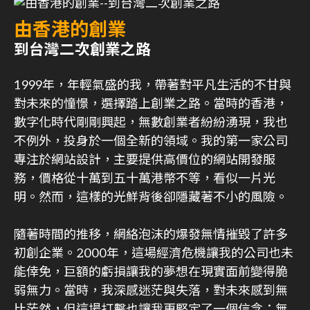
由香港的創業
到台灣二次創業之路
1999年，年輕氣盛的我，帶著對平凡生活的不甘與
對未來的憧憬，選擇踏上創業之路。當時的香港，
數字化時代剛剛興起，無數創業者紛紛湧現，我也
不例外，投身於一個全新的領域。我的第一家公司
專注於網站設計，主要提供高價位的網站開發服
務，價格從十萬到五十萬港幣不等，看似一片光
明。然而，這樣的光鮮背後卻隱藏著不小的風險。
隨著時間的推移，網絡泡沫的爆發無情摧毀了許多
初創企業。2000年，這場經濟危機讓我的公司也未
能倖免，巨額的虧損讓我的夢想在現實面前變得脆
弱無力。當時，我深感迷茫與失落，對未來感到無
比茫然，但這場打擊也讓我更堅定了一個信念：無