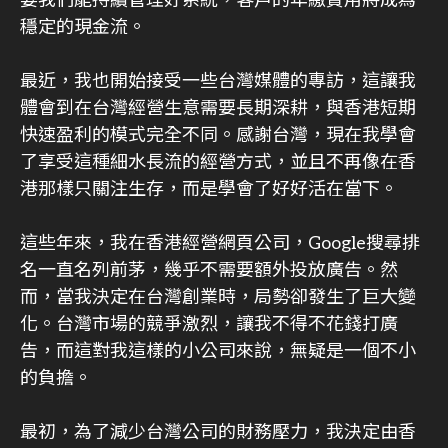
要我們能持續管理好系統，客戶的年繳費用將成為
穩定的現金流。
最近，我也開始接受一些台灣媒體的專訪，這讓我
體會到在台灣經營生意需要長期深耕，與香港短期
快速盈利的模式完全不同。感謝台灣，現在我學會
了享受這種細水長流的經營方式，並且不再像在香
港那樣只關注生存，而是學會了好好活在當下。
這些年來，我在香港經營網頁公司，Google搜尋排
名一直名列前茅，幾乎不需要額外投放廣告。然
而，當我決定在台灣創業時，局勢卻發生了巨大變
化。台灣市場的競爭激烈，讓我不得不花錢打廣
告，而這對我這樣的小公司來說，無疑是一個不小
的負擔。
最初，為了減少台灣公司的財務壓力，我決定由香