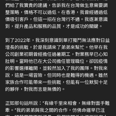
們給了我寶貴的建議，告訴我在台灣做生意需要調
整策略，價格不可以過低。在香港，我曾經通過低
價吸引客戶，但這一招在台灣行不通。我逐漸意識
到，提升產品和服務的品質，才是成功的關鍵。
到了2022年，我深刻意識到單打獨鬥無法應對日益
增長的挑戰，於是我請來了弟弟來幫忙。他早在我
公司創業初期曾經擔任過暑期工，對業務早已心知
肚明。當時他已在大公司擔任管理職位，卻因疫情
的影響選擇離開，並毅然加入了我的團隊。對我來
說，這是一場冒險，但同時也是難得的機遇。雖然
家族合作可能帶來一些挑戰，但能有一位默契十足
的夥伴，對我而言是無價的。
正如那句話所說：“有緣千里來相會，無緣對面手難
牽。”我的弟弟與我之間的合作，仿佛命運早已注