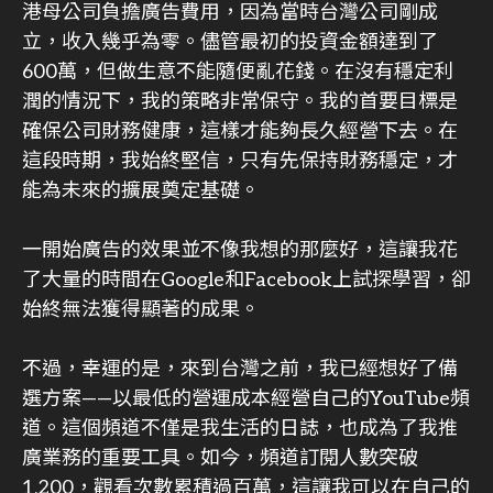
港母公司負擔廣告費用，因為當時台灣公司剛成
立，收入幾乎為零。儘管最初的投資金額達到了
600萬，但做生意不能隨便亂花錢。在沒有穩定利
潤的情況下，我的策略非常保守。我的首要目標是
確保公司財務健康，這樣才能夠長久經營下去。在
這段時期，我始終堅信，只有先保持財務穩定，才
能為未來的擴展奠定基礎。
一開始廣告的效果並不像我想的那麼好，這讓我花
了大量的時間在Google和Facebook上試探學習，卻
始終無法獲得顯著的成果。
不過，幸運的是，來到台灣之前，我已經想好了備
選方案——以最低的營運成本經營自己的YouTube頻
道。這個頻道不僅是我生活的日誌，也成為了我推
廣業務的重要工具。如今，頻道訂閱人數突破
1,200，觀看次數累積過百萬，這讓我可以在自己的