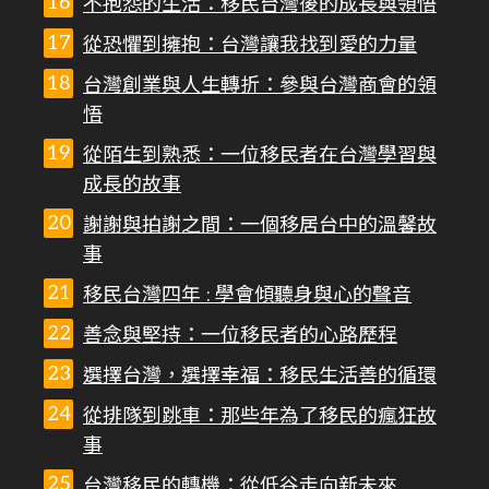
不抱怨的生活：移民台灣後的成長與領悟
從恐懼到擁抱：台灣讓我找到愛的力量
台灣創業與人生轉折：參與台灣商會的領
悟
從陌生到熟悉：一位移民者在台灣學習與
成長的故事
謝謝與拍謝之間：一個移居台中的溫馨故
事
移民台灣四年 : 學會傾聽身與心的聲音
善念與堅持：一位移民者的心路歷程
選擇台灣，選擇幸福：移民生活善的循環
從排隊到跳車：那些年為了移民的瘋狂故
事
台灣移民的轉機：從低谷走向新未來