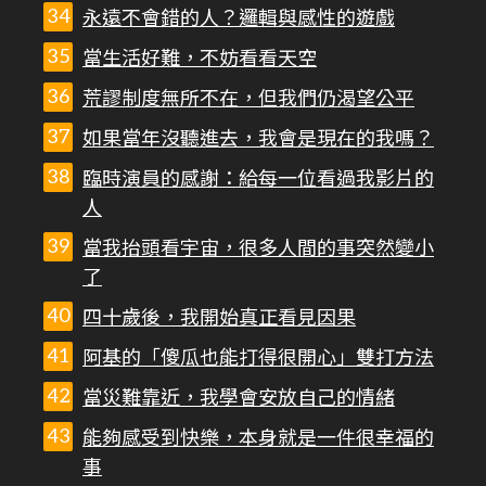
永遠不會錯的人？邏輯與感性的遊戲
當生活好難，不妨看看天空
荒謬制度無所不在，但我們仍渴望公平
如果當年沒聽進去，我會是現在的我嗎？
臨時演員的感謝：給每一位看過我影片的
人
當我抬頭看宇宙，很多人間的事突然變小
了
四十歲後，我開始真正看見因果
阿基的「傻瓜也能打得很開心」雙打方法
當災難靠近，我學會安放自己的情緒
能夠感受到快樂，本身就是一件很幸福的
事