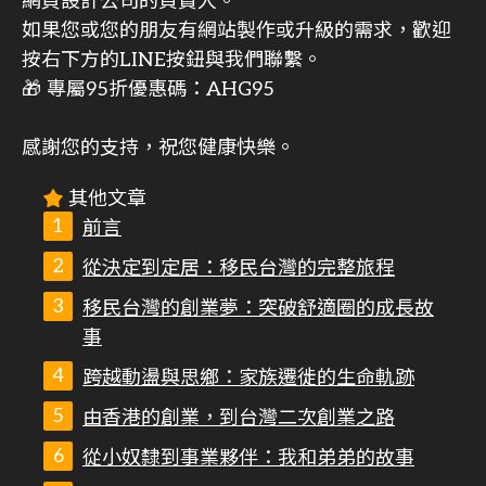
網頁設計公司的負責人。
如果您或您的朋友有網站製作或升級的需求，歡迎
按右下方的LINE按鈕與我們聯繫。
🎁 專屬95折優惠碼：AHG95
感謝您的支持，祝您健康快樂。
其他文章
前言
從決定到定居：移民台灣的完整旅程
移民台灣的創業夢：突破舒適圈的成長故
事
跨越動盪與思鄉：家族遷徙的生命軌跡
由香港的創業，到台灣二次創業之路
從小奴隸到事業夥伴：我和弟弟的故事