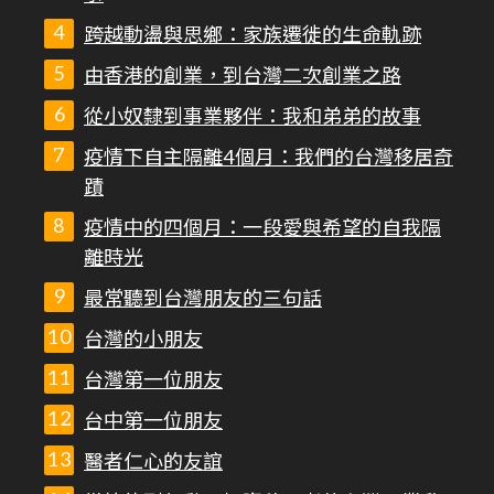
跨越動盪與思鄉：家族遷徙的生命軌跡
由香港的創業，到台灣二次創業之路
從小奴隸到事業夥伴：我和弟弟的故事
疫情下自主隔離4個月：我們的台灣移居奇
蹟
疫情中的四個月：一段愛與希望的自我隔
離時光
最常聽到台灣朋友的三句話
台灣的小朋友
台灣第一位朋友
台中第一位朋友
醫者仁心的友誼