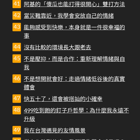
阿基的「傻瓜也能打得很開心」雙打方法
當災難靠近，我學會安放自己的情緒
能夠感受到快樂，本身就是一件很幸福的
事
沒有比較的環境長大跟老去
不是壓抑，而是合作：重新理解情緒與自
我
不是想開就會好：走過情緒低谷後的真實
體會
快五十了，還會被搭訕的小確幸
499吃到飽的釘子戶哲學：為什麼我永遠不
升級
我在台灣遇見的友情風景