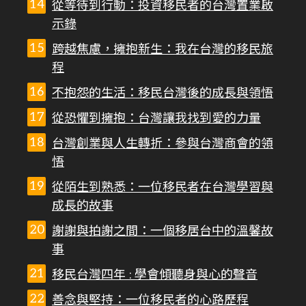
從等待到行動：投資移民者的台灣置業啟
示錄
跨越焦慮，擁抱新生：我在台灣的移民旅
程
不抱怨的生活：移民台灣後的成長與領悟
從恐懼到擁抱：台灣讓我找到愛的力量
台灣創業與人生轉折：參與台灣商會的領
悟
從陌生到熟悉：一位移民者在台灣學習與
成長的故事
謝謝與拍謝之間：一個移居台中的溫馨故
事
移民台灣四年 : 學會傾聽身與心的聲音
善念與堅持：一位移民者的心路歷程