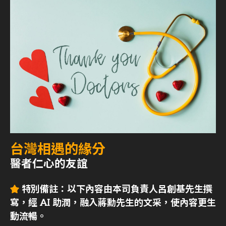
台灣相遇的緣分
醫者仁心的友誼
特別備註：以下內容由本司負責人呂創基先生撰
寫，經 AI 助潤，融入蔣勳先生的文采，使內容更生
動流暢。