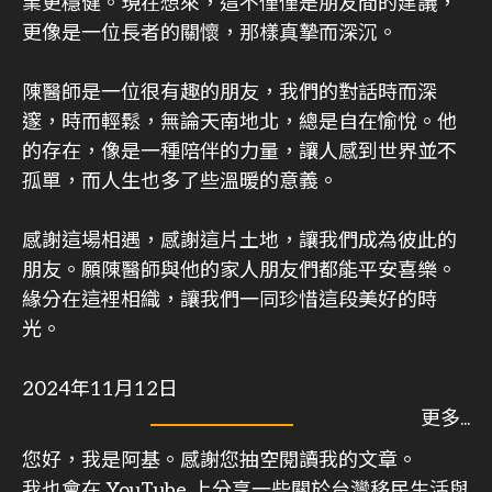
業更穩健。現在想來，這不僅僅是朋友間的建議，
更像是一位長者的關懷，那樣真摯而深沉。
陳醫師是一位很有趣的朋友，我們的對話時而深
邃，時而輕鬆，無論天南地北，總是自在愉悅。他
的存在，像是一種陪伴的力量，讓人感到世界並不
孤單，而人生也多了些溫暖的意義。
感謝這場相遇，感謝這片土地，讓我們成為彼此的
朋友。願陳醫師與他的家人朋友們都能平安喜樂。
緣分在這裡相織，讓我們一同珍惜這段美好的時
光。
2024年11月12日
您好，我是阿基。感謝您抽空閱讀我的文章。
我也會在 YouTube 上分享一些關於台灣移民生活與