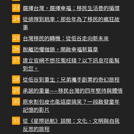
選擇台灣，選擇幸福：移民生活善的循環
從排隊到跳車：那些年為了移民的瘋狂故
事
台灣移民的轉機：從低谷走向新未來
脫離恐懼枷鎖，開啟幸福新篇章
建立官網不想花冤枉錢？以下訊息可能幫
到您。
從低谷到重生：兄弟攜手創業的奇幻旅程
承諾的重量——移民台灣的四年堅持與體悟
原來割包皮也能這麼搞笑？一段啟發童年
記憶的影片
從《星際迷航》談開：文化、文明與自我
反思的旅程