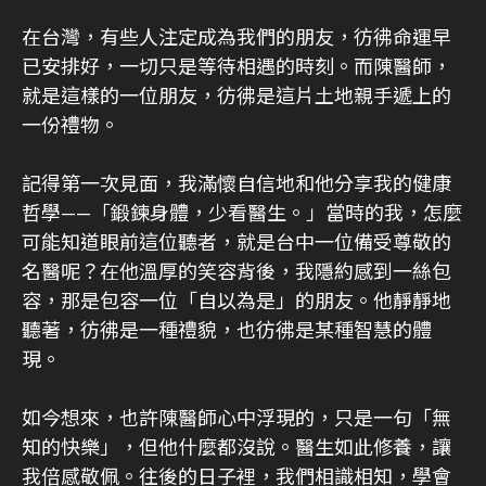
在台灣，有些人注定成為我們的朋友，彷彿命運早
已安排好，一切只是等待相遇的時刻。而陳醫師，
就是這樣的一位朋友，彷彿是這片土地親手遞上的
一份禮物。
記得第一次見面，我滿懷自信地和他分享我的健康
哲學——「鍛鍊身體，少看醫生。」當時的我，怎麼
可能知道眼前這位聽者，就是台中一位備受尊敬的
名醫呢？在他溫厚的笑容背後，我隱約感到一絲包
容，那是包容一位「自以為是」的朋友。他靜靜地
聽著，彷彿是一種禮貌，也彷彿是某種智慧的體
現。
如今想來，也許陳醫師心中浮現的，只是一句「無
知的快樂」，但他什麼都沒說。醫生如此修養，讓
我倍感敬佩。往後的日子裡，我們相識相知，學會