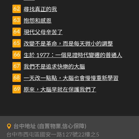
尋找真正的我
抱怨和感恩
現代父母辛苦了
改變不是革命，而是每天微小的調整
生於 1977：一個見證時代變遷的普通人
我們不是追求快樂的大腦
一天改一點點，大腦也會慢慢重新學習
原來，大腦早就在保護我們了
台中地址 (自置物業,信心保障)
台中市西屯區國安一路127號22樓之5