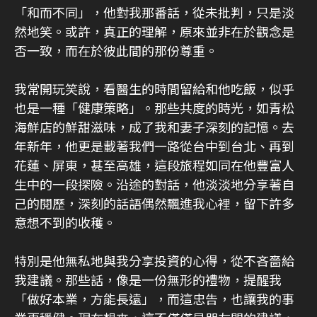
「和而不同」，他對我那番話，從未批判，只是淡
然地笑。或許，真正的理解，原來並非在於觀念是
否一致，而在於彼此間的那份尊重。
我常開玩笑說，看醫生的時間留給和他吃飯，似乎
也是一種「健康策略」。那些共度的時光，如青松
海鮮店的鮮甜滋味，成了我和妻子深刻的記憶。去
年新年，他更是載著我們一路從台中到台北、再到
花蓮、屏東，甚至高雄，這段旅程如同在他豐富人
生中的一段探險。沿途的對話，他淡淡地分享著自
己的閱歷，深刻的話語偶然飄進我心裡，留下許多
意想不到的收穫。
特別是他無私地與我分享投資的心得，從不吝嗇給
我建議。那些話，像是一份無形的禮物，提醒我
「做好本業，方能長遠」，而這忠告，也讓我的事