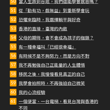
當人生跌到谷底，我們還能學會感恩嗎？
從「勤有功，戲無益」到重新學會玩
恐懼來臨時，我選擇躺平與好奇
香港的直接，臺灣的內斂
父母的期待，會不會成為孩子的枷鎖？
有一種幸福叫「已經很幸福」
有時候不是不夠努力，而是方向不對
我不再勉強自己正能量的人生體悟
移民之後，我慢慢看見真正的自己
我學會拍照時，不再強迫自己微笑
我的心流經驗
一個便當、一台電梯，看見台灣與香港的
不同