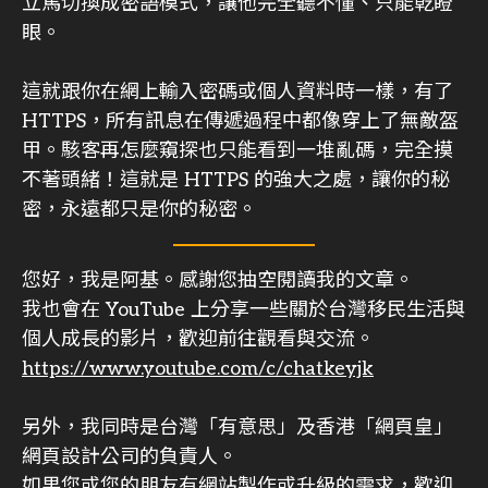
立馬切換成密語模式，讓他完全聽不懂、只能乾瞪
眼。
這就跟你在網上輸入密碼或個人資料時一樣，有了
HTTPS，所有訊息在傳遞過程中都像穿上了無敵盔
甲。駭客再怎麼窺探也只能看到一堆亂碼，完全摸
不著頭緒！這就是 HTTPS 的強大之處，讓你的秘
密，永遠都只是你的秘密。
您好，我是阿基。感謝您抽空閱讀我的文章。
我也會在 YouTube 上分享一些關於台灣移民生活與
個人成長的影片，歡迎前往觀看與交流。
https://www.youtube.com/c/chatkeyjk
另外，我同時是台灣「有意思」及香港「網頁皇」
網頁設計公司的負責人。
如果您或您的朋友有網站製作或升級的需求，歡迎