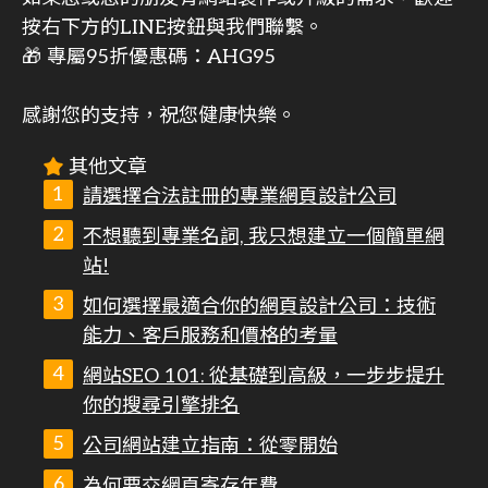
按右下方的LINE按鈕與我們聯繫。
🎁 專屬95折優惠碼：AHG95
感謝您的支持，祝您健康快樂。
其他文章
請選擇合法註冊的專業網頁設計公司
不想聽到專業名詞, 我只想建立一個簡單網
站!
如何選擇最適合你的網頁設計公司：技術
能力、客戶服務和價格的考量
網站SEO 101: 從基礎到高級，一步步提升
你的搜尋引擎排名
公司網站建立指南：從零開始
為何要交網頁寄存年費