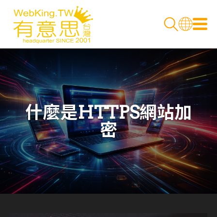
什麼是HTTPS網站加
密