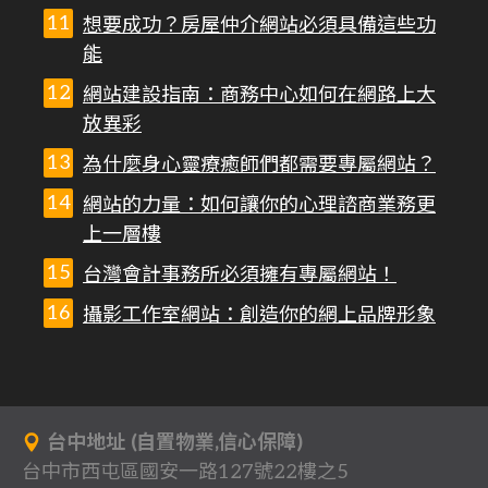
想要成功？房屋仲介網站必須具備這些功
能
網站建設指南：商務中心如何在網路上大
放異彩
為什麼身心靈療癒師們都需要專屬網站？
網站的力量：如何讓你的心理諮商業務更
上一層樓
台灣會計事務所必須擁有專屬網站！
攝影工作室網站：創造你的網上品牌形象
台中地址 (自置物業,信心保障)
台中市西屯區國安一路127號22樓之5