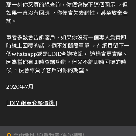
那一刻你又真的想查詢，你便會按下這個圖示 。但
如果一直沒有回應 ，你便會失去耐性，甚至放棄查
詢。
筆者多數會告訴客戶，如果你沒有一個專人負責即
時線上回覆的話 。倒不如簡簡單單 ，在網頁留下一
個whatsapp或是LINE查詢按鈕， 這樣會更實際。
因為當你有即時查詢功能，但又不能即時回覆的時
候 ，便會辜負了客戶對你的期望。
2020年7月
[ DIY 網頁套餐價錢 ]
台中地址 (自置物業,信心保障)