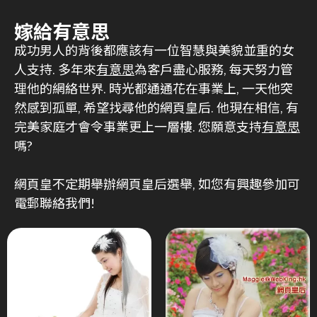
嫁給有意思
成功男人的背後都應該有一位智慧與美貌並重的女
人支持. 多年來
有意思
為客戶盡心服務, 每天努力管
理他的網絡世界. 時光都通通花在事業上, 一天他突
然感到孤單, 希望找尋他的網頁皇后. 他現在相信, 有
完美家庭才會令事業更上一層樓. 您願意支持
有意思
嗎?
網頁皇不定期舉辦網頁皇后選舉, 如您有興趣參加可
電郵聯絡我們!