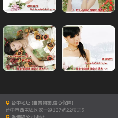
台中地址 (自置物業,信心保障)
台中市西屯區國安一路127號22樓之5
香港總公司地址